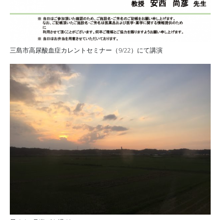
三島市高尿酸血症カレントセミナー（9/22）にて講演