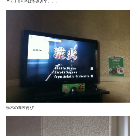
早くも9月半ばを過ぎて、、、
栃木の週末再び