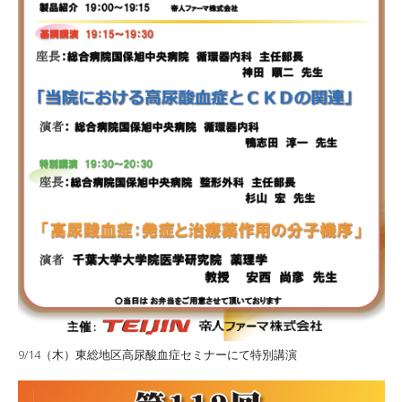
9/14（木）東総地区高尿酸血症セミナーにて特別講演