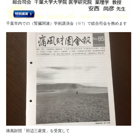
千葉市内での（腎臓関連）学術講演会（9/7）で総合司会を務めます
痛風財団「田辺三菱賞」を受賞して