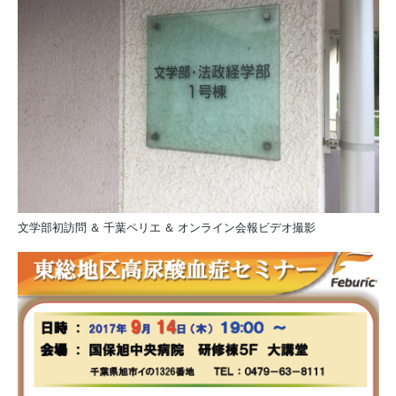
文学部初訪問 ＆ 千葉ペリエ ＆ オンライン会報ビデオ撮影