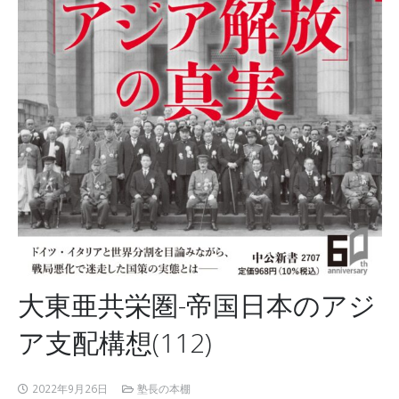
大東亜共栄圏-帝国日本のアジ
ア支配構想(112)
2022年9月26日
塾長の本棚