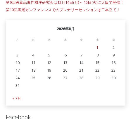
第9回医薬品毒性機序研究会は12月14日(月)～ 15日(火)に大阪で開催！
第10回黒潮カンファレンスでのプレナリーセッションは二本立て！
2026年8月
月
火
水
木
金
土
日
1
2
3
4
5
6
7
8
9
10
11
12
13
14
15
16
17
18
19
20
21
22
23
24
25
26
27
28
29
30
31
« 7月
Facebook