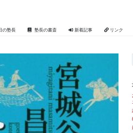
日の塾長
塾長の書斎
新着記事
リンク