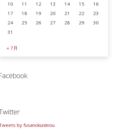
10
11
12
13
14
15
16
17
18
19
20
21
22
23
24
25
26
27
28
29
30
31
« 7月
Facebook
Twitter
Tweets by fusanokuniinou