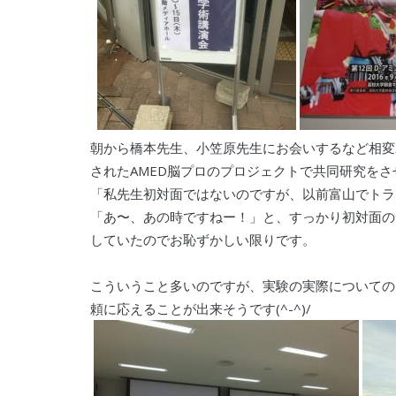
朝から橋本先生、小笠原先生にお会いするなど相変
されたAMED脳プロのプロジェクトで共同研究を
「私先生初対面ではないのですが、以前富山でトラ
「あ〜、あの時ですねー！」と、すっかり初対面のつ
していたのでお恥ずかしい限りです。
こういうこと多いのですが、実験の実際についての
頼に応えることが出来そうです(^-^)/