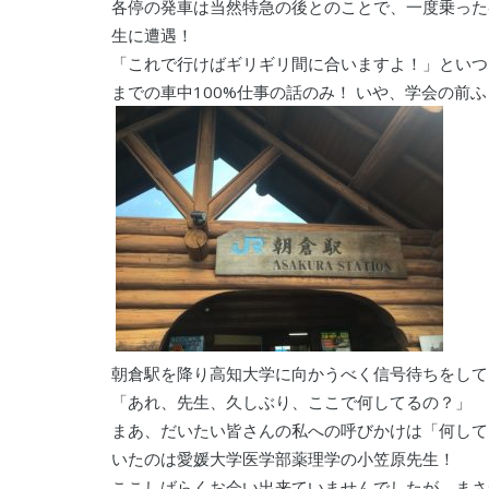
各停の発車は当然特急の後とのことで、一度乗った
生に遭遇！
「これで行けばギリギリ間に合いますよ！」といつ
までの車中100%仕事の話のみ！ いや、学会の前
朝倉駅を降り高知大学に向かうべく信号待ちをして
「あれ、先生、久しぶり、ここで何してるの？」
まあ、だいたい皆さんの私への呼びかけは「何してる
いたのは愛媛大学医学部薬理学の小笠原先生！
ここしばらくお会い出来ていませんでしたが、まさ