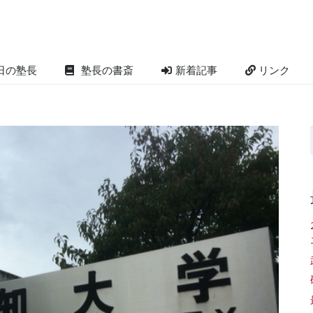
日の塾長
塾長の書斎
新着記事
リンク