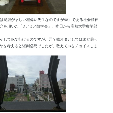
は烏滸がましい程偉い先生なのですが😅）である社会精神
介を頂いた「Dアミノ酸学会」。昨日から高知大学農学部
そしてJRで行けるのですが、元？鉄オタとしてはまだ乗っ
ヤを考えると遅刻必死でしたが、敢えてJRをチョイスしま