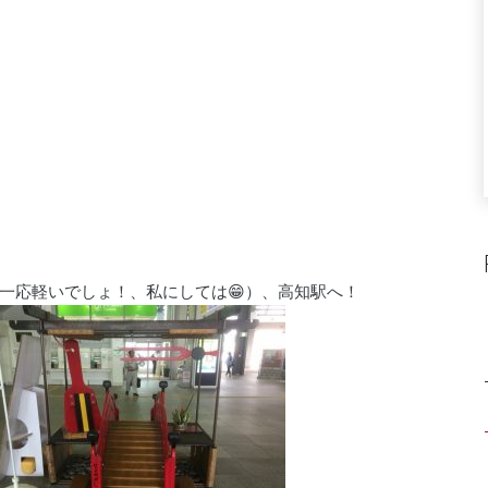
一応軽いでしょ！、私にしては😁）、高知駅へ！