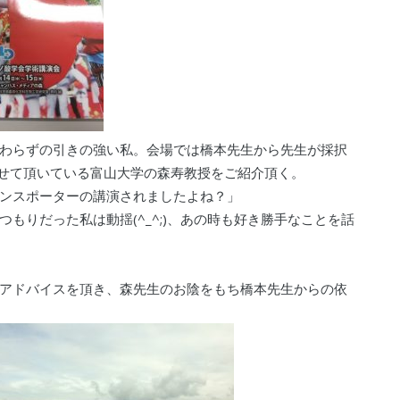
わらずの引きの強い私。会場では橋本先生から先生が採択
させて頂いている富山大学の森寿教授をご紹介頂く。
ンスポーターの講演されましたよね？」
もりだった私は動揺(^_^;)、あの時も好き勝手なことを話
アドバイスを頂き、森先生のお陰をもち橋本先生からの依