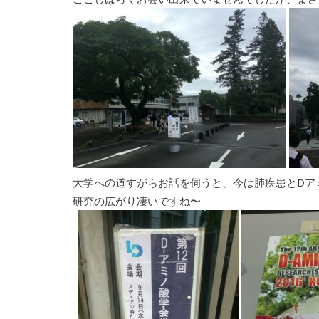
大学への道すがらお話を伺うと、今は肺疾患とDア
研究の広がり凄いですね〜