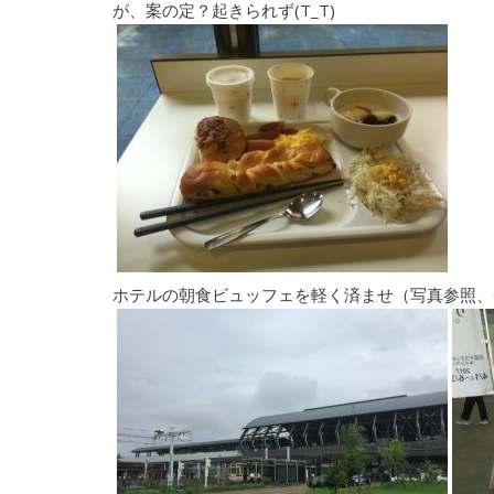
が、案の定？起きられず(T_T)
ホテルの朝食ビュッフェを軽く済ませ（写真参照、