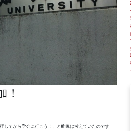
加！
拝してから学会に行こう！、と昨晩は考えていたのです