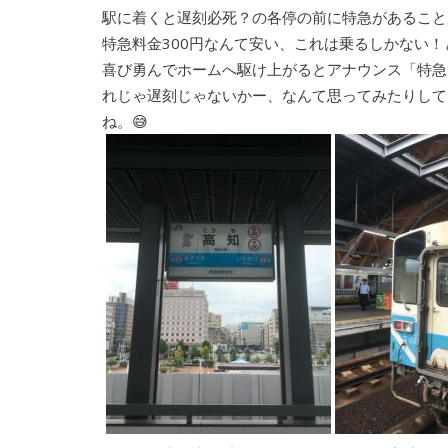
駅に着くと遅刻必死？の各停の前に特急があること
特急料金300円なんて安い、これは乗るしかない
喜び勇んでホームへ駆け上がるとアナウンス「特急
れじゃ遅刻じゃないかー、なんて思ってみたりして
ね。😅