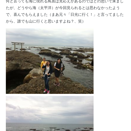
何と言っても海に現れる鳥居は見応えがあるのではとの思いで来まし
たが、どうやら海（太平洋）が今回見られるとは思わなかったよう
で、喜んでもらえました（まあ元々「日光に行く！」と言ってました
から、誰でも山に行くと思いますよね？、笑）