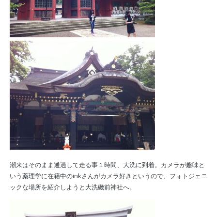
潮来はそのまま通過して走る事１時間、大洗に到着。カメラが趣味と
いう薬理学に在籍中のinkさんがカメラ好きというので、フォトジェニ
ックな場所を紹介しようと大洗磯前神社へ。