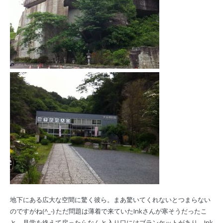
地下にある広大な空間に驚く彼ら。まあ驚いてくれないとつまらない
のですがね(^_-) ただ問題は薄着で来ていたInkさんが寒そうだったこ
と。見学を終えて戻ったらなんと入り口にはブランケットがあり、Ink