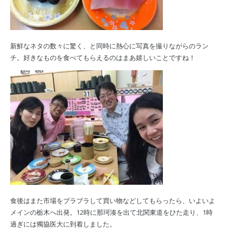
新鮮なネタの数々に驚く、と同時に熱心に写真を撮りながらのラン
チ。好きなものを食べてもらえるのはまあ嬉しいことですね！
食後はまた市場をブラブラして買い物などしてもらったら、いよいよ
メインの栃木へ出発。12時に那珂湊を出て北関東道をひた走り、1時
過ぎには獨協医大に到着しました。