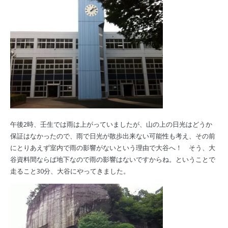
午後2時、壬生では雨は上がっていましたが、山の上の日光はどうか
保証はなかったので、雨で日光が散歩出来ない可能性も考え、その前
にとりあえず室内で雨の影響がないという理由で大谷へ！ そう、大
谷資料間ならば地下なので雨の影響はないですからね。ということで
走ること30分、大谷にやってきました。