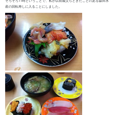
そろそろ11時ということで、私が以前義父らときたことのある森田水
産の回転寿しに入ることにしました。