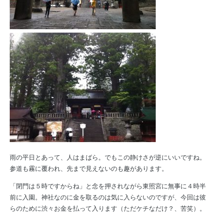
雨の平日とあって、人はまばら。でもこの静けさが逆にいいですね。
参道も霧に覆われ、先まで見えないのも趣があります。
「閉門は５時ですからね」と念を押されながら東照宮に無事に４時半
前に入園。神社なのに金を取るのは気に入らないのですが、今回は彼
らのために渋々お金を払って入ります（ただケチなだけ？、苦笑）。