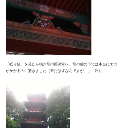
「眠り猫」を見たら鳴き龍の薬師堂へ。龍の絵の下では本当にエコー
がかかるのに驚きました（来たはずなんですが、、、汗）。