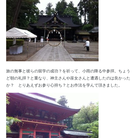
旅の無事と彼らの留学の成功？を祈って、小雨の降る中参拝。ちょう
ど朝の礼拝？と重なり、神主さんや巫女さんと遭遇したのは良かった
か？ とりあえずお参り心持ち？とお作法を学んで頂きました。