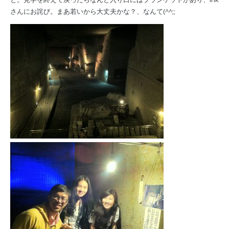
さんにお詫び。まあ若いから大丈夫かな？、なんて(^^;;