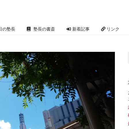
日の塾長
塾長の書斎
新着記事
リンク