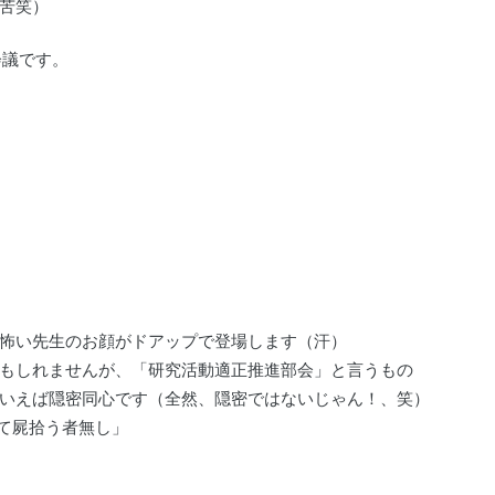
苦笑）
会議です。
怖い先生のお顔がドアップで登場します（汗）
もしれませんが、「研究活動適正推進部会」と言うもの
いえば隠密同心です（全然、隠密ではないじゃん！、笑）
して屍拾う者無し」