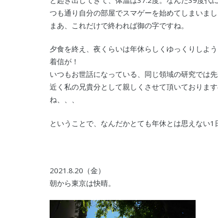
つも通り自分の部屋でスマゲーを始めてしまいまし
まあ、これだけで終われば御の字ですね。
夕食を終え、夜くらいは年休らしくゆっくりしよう
着信が！
いつもお世話になっている、同じ領域の研究では先
近く私の兄貴分として親しくさせて頂いております
ね、、、
ということで、なんだかとても年休とは思えない1
2021.8.20（金）
朝から東京は快晴。