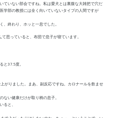
いていない部会ですね。私は愛犬とは裏腹な大雑把で穴だ
医学部の教授には全く向いていないタイプの人間ですが
く、終わり、ホッと一息でした。
んて思っていると、布団で息子が寝ています。
と37.5度。
で上がりました。まあ、副反応ですね。カロナールを飲ませ
のない健康だけが取り柄の息子。
いると、
代にまで上がったりはしないのか、ちぇっ、ということで、い