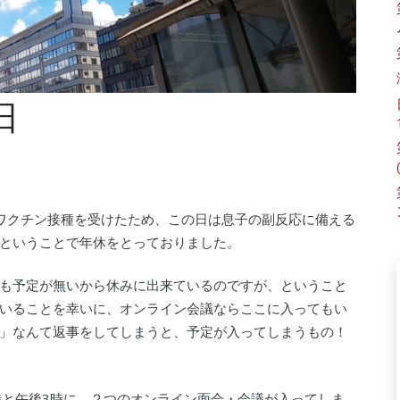
日
ワクチン接種を受けたため、この日は息子の副反応に備える
ということで年休をとっておりました。
も予定が無いから休みに出来ているのですが、ということ
いることを幸いに、オンライン会議ならここに入ってもい
」なんて返事をしてしまうと、予定が入ってしまうもの！
時と午後3時に、２つのオンライン面会・会議が入ってしま