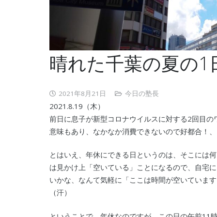
晴れた千葉の夏の1
2021年8月21日
今日の塾長
2021.8.19（木）
前日に息子が新型コロナウイルスに対する2回目の
意味もあり、なかなか消費できないので好都合！、
とはいえ、年休にできる日というのは、そこには何
は見かけ上「空いている」ことになるので、自宅に
いかな、なんて気軽に「ここは時間が空いています
（汗）
ということで、年休なのですが、この日の午前11