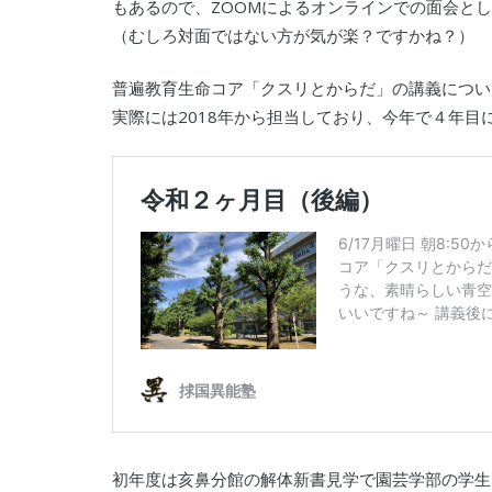
もあるので、ZOOMによるオンラインでの面会と
（むしろ対面ではない方が気が楽？ですかね？）
普遍教育生命コア「クスリとからだ」の講義につい
実際には2018年から担当しており、今年で４年目
初年度は亥鼻分館の解体新書見学で園芸学部の学生