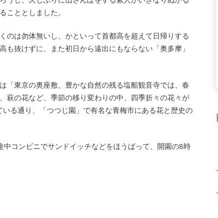
ることとしました。
くのは勿体無いし、かといって首都高を超えて日帰りする
高も抜けずに、また初日から遠出にもならない「奥多摩」
は「東京の奥座敷、豊かな自然の残る塩船観音寺では、春
、萩の花など、季節の移り変わりの中、四季折々の花々が
ている通り、「つつじ園」で有名な青梅市にある花と歴史の
途中コンビニでサンドイッチなどをほうばって、開園の8時