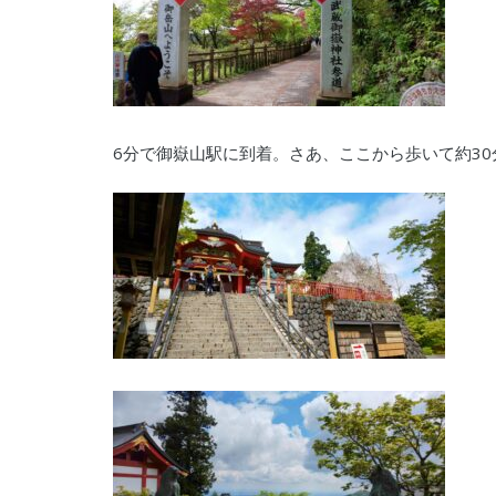
6分で御嶽山駅に到着。さあ、ここから歩いて約3