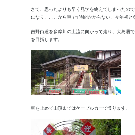
さて、思ったよりも早く見学を終えてしまったので
になり、ここから車で1時間かからない、今年初と
吉野街道を多摩川の上流に向かって走り、大鳥居で
を目指します。
車を止めて山頂まではケーブルカーで登ります。