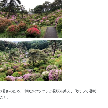
の暑さのため、中咲きのツツジが見頃を終え、代わって遅咲
こと。