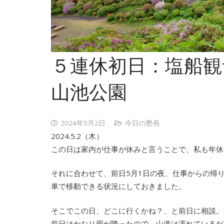
５連休初日：塩船観
山池公園
2024年5月2日
今日の塾長
2024.5.2（木）
この日は家内が仕事が休みと言うことで、私も年休
それに合わせて、前日5月1日の夜、仕事からの帰
車で移動できる状況にしておきました。
そこでこの日、どこに行くかね？、と前日に相談。
前日はかなり雨が降ったので、山道は濡れているだ