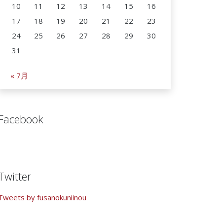
10
11
12
13
14
15
16
17
18
19
20
21
22
23
24
25
26
27
28
29
30
31
« 7月
Facebook
Twitter
Tweets by fusanokuniinou