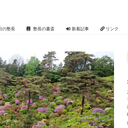
日の塾長
塾長の書斎
新着記事
リンク