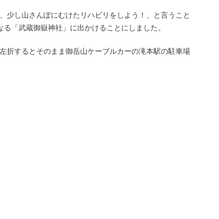
、少し山さんぽにむけたリハビリをしよう！、と言うこと
なる「武蔵御嶽神社」に出かけることにしました。
左折するとそのまま御岳山ケーブルカーの滝本駅の駐車場