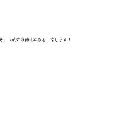
0分。武蔵御嶽神社本殿を目指します！