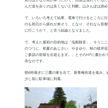
んだ道を歩くのは良くないと判断。山さんぽは諦め
で、いろいろ考えて結果、電車で行けるところに行
のも初日から疲れが来そう、となり、それなら首都
に行こうか？、と言う結論となりました。
で、考えた最初の目的地は「塩船観音」。そうここ
のつつじ、初夏のあじさい、やまゆり、秋の彼岸花
ご参詣の皆様を出迎えます。」とそのHPに書かれ
寺なのです。
朝6時過ぎに三鷹の家を出て、新青梅街道を進み、
少し前に駐車場に到着。