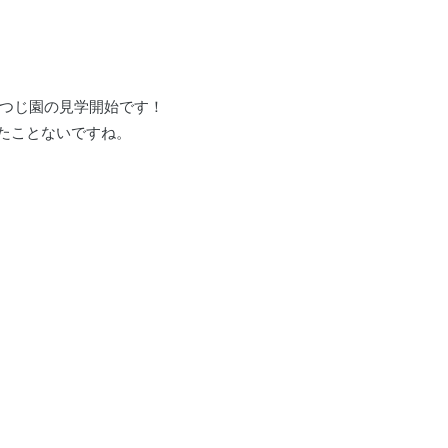
つじ園の見学開始です！
したことないですね。