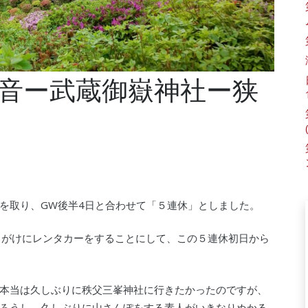
音ー武蔵御嶽神社ー狭
を取り、GW後半4日と合わせて「５連休」としました。
りがけにレンタカーをすることにして、この５連休初日から
本当は久しぶりに秩父三峯神社に行きたかったのですが、
ろうし、久しぶりに山さんぽをする素人がいきなりぬかる