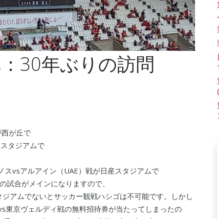
：30年ぶりの訪問
が西が丘で
ススタジアムで
リノスvsアルアイン（UAE）戦が日産スタジアムで
の試合がメインになりますので、
スタジアムでないとサッカー観戦ハシゴは不可能です。しかし
島vs東京ヴェルディ戦の無料招待券が当たってしまったの