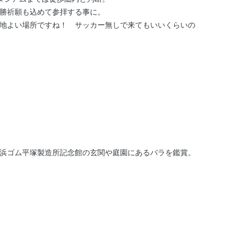
勝祈願も込めて参拝する事に。
地よい場所ですね！ サッカー無しで来てもいいくらいの
浜ゴム平塚製造所記念館の玄関や庭園にあるバラを鑑賞。