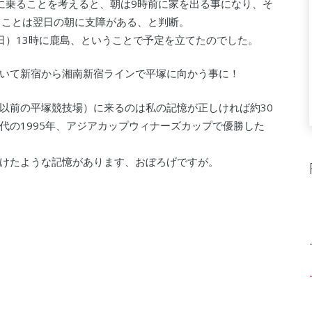
スに乗ることを考えると、朝は9時前に家を出る事になり、そ
くことは翌日の朝に支障がある、と判断。
2（日）13時に鹿島、ということで予定を立てたのでした。
いて新宿から湘南新宿ラインで平塚に向かう事に！
以前の平塚競技場）に来るのは私の記憶が正しければ約30
代の1995年、アジアカップウィナーズカップで優勝した
けたような記憶があります、おぼろげですが。