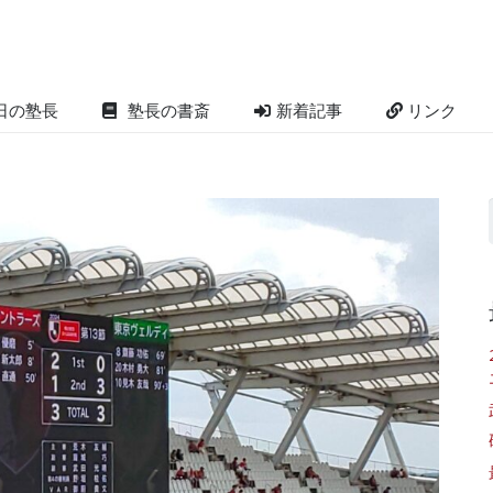
日の塾長
塾長の書斎
新着記事
リンク