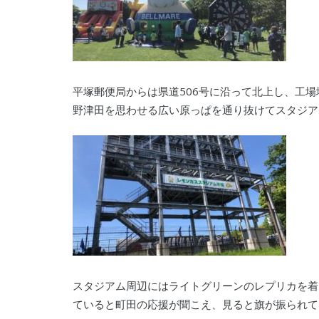
平塚郵便局からは県道506号に沿って北上し、工
野津田を思わせる広い原っぱを通り抜けてスタジア
スタジアム周辺にはライトグリーンのレプリカを着
ていると町田の応援が聞こえ、見ると旗が振られて