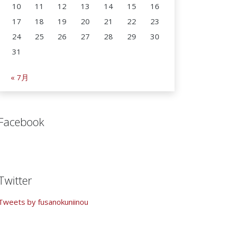
10
11
12
13
14
15
16
17
18
19
20
21
22
23
24
25
26
27
28
29
30
31
« 7月
Facebook
Twitter
Tweets by fusanokuniinou