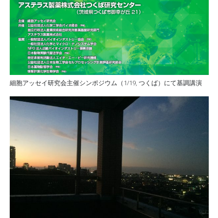
細胞アッセイ研究会主催シンポジウム（1/19, つくば）にて基調講演