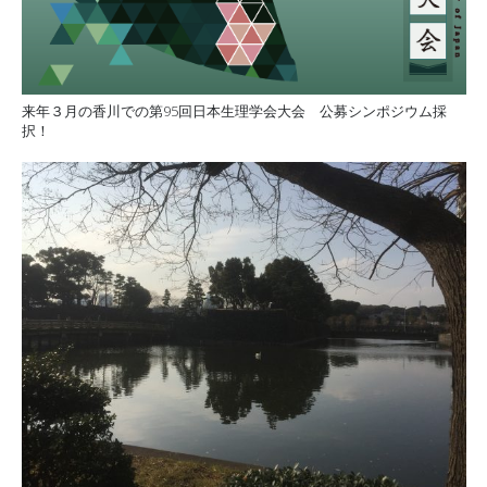
来年３月の香川での第95回日本生理学会大会 公募シンポジウム採
択！