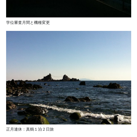
学位審査月間と機種変更
正月連休：真鶴１泊２日旅