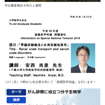
学位審査都合８件の１週間
1/29（月）18時から名古屋大学にて「基礎医学特論」を行います！