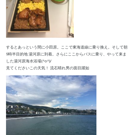
するとあっという間に小田原。ここで東海道線に乗り換え。そして朝
9時半目的地 湯河原に到着。さらにここからバスに乗り、やって来ま
した湯河原海水浴場(^o^)/
見てくださいこの天気！ 流石晴れ男の面目躍如