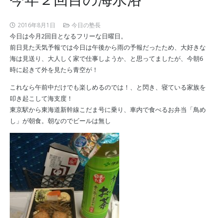
2016年8月1日
今日の塾長
今日は今月2回目となるフリーな日曜日。
前日見た天気予報では今日は午後から雨の予報だったため、大好きな
海は見送り、大人しく家で仕事しようか、と思ってましたが、今朝6
時に起きて外を見たら青空が！
これなら午前中だけでも楽しめるのでは！、と閃き、寝ている家族を
叩き起こして海支度！
東京駅から東海道新幹線こだま号に乗り、車内で食べるお弁当「鳥め
し」が朝食。朝なのでビールは無し