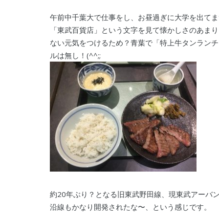
午前中千葉大で仕事をし、お昼過ぎに大学を出てま
「東武百貨店」という文字を見て懐かしさのあまり
ない元気をつけるため？青葉で「特上牛タンランチ
ルは無し！(^^;;
約20年ぶり？となる旧東武野田線、現東武アーバ
沿線もかなり開発されたな〜、という感じです。