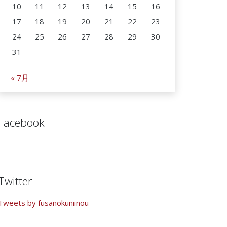
10
11
12
13
14
15
16
17
18
19
20
21
22
23
24
25
26
27
28
29
30
31
« 7月
Facebook
Twitter
Tweets by fusanokuniinou