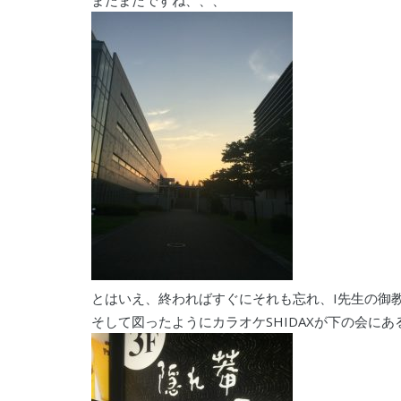
まだまだですね、、、
とはいえ、終わればすぐにそれも忘れ、I先生の御
そして図ったようにカラオケSHIDAXが下の会に