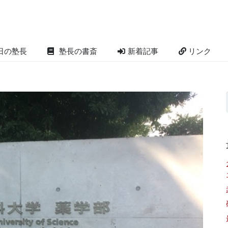
日の塾長
塾長の書斎
新着記事
リンク