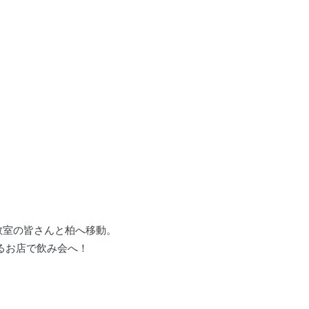
教室の皆さんと柏へ移動。
あるお店で飲み会へ！