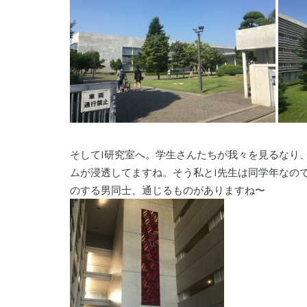
そしてI研究室へ。学生さんたちが我々を見るなり
ムが浸透してますね。そう私とI先生は同学年なの
のする男同士、通じるものがありますね〜