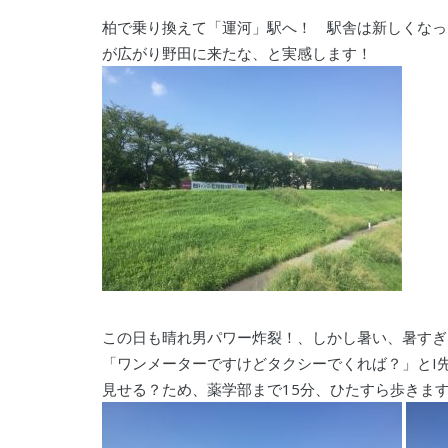
柏で乗り換えて「運河」駅へ！ 駅舎は新しくなっ
が広がり野田に来たな、と実感します！
この日も晴れ男パワー炸裂！、しかし暑い、暑すぎ！(
「ワンメーターですけどタクシーでくれば？」とI
見せる？ため、薬学部まで15分、ひたすら歩きま