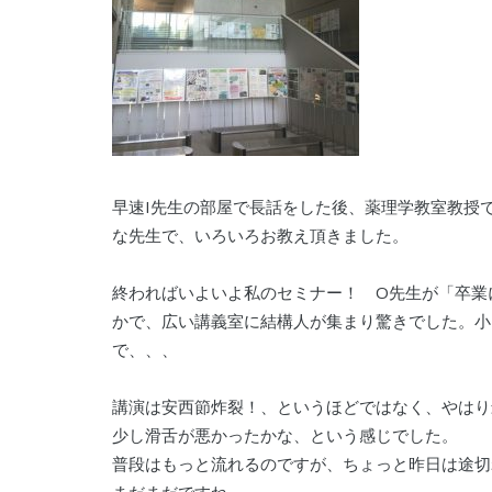
早速I先生の部屋で長話をした後、薬理学教室教授
な先生で、いろいろお教え頂きました。
終わればいよいよ私のセミナー！ O先生が「卒業
かで、広い講義室に結構人が集まり驚きでした。小
で、、、
講演は安西節炸裂！、というほどではなく、やはり
少し滑舌が悪かったかな、という感じでした。
普段はもっと流れるのですが、ちょっと昨日は途切