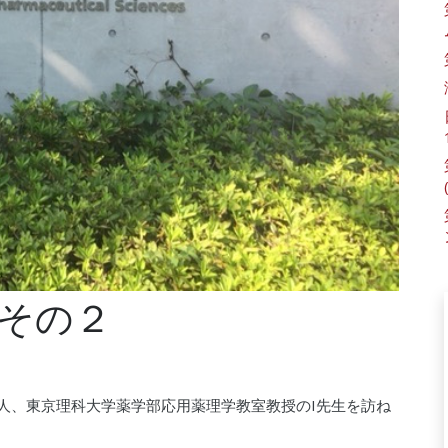
その２
友人、東京理科大学薬学部応用薬理学教室教授のI先生を訪ね