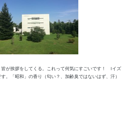
、皆が挨拶をしてくる。これって何気にすごいです！ Iイズ
です。「昭和」の香り（匂い？、加齢臭ではないはず、汗）