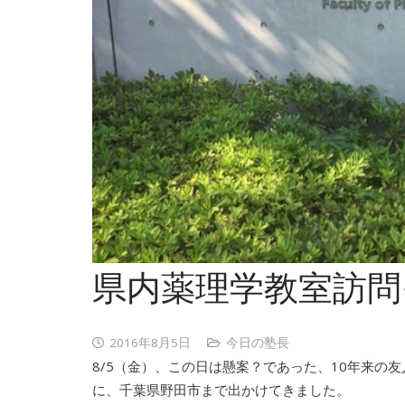
県内薬理学教室訪問
2016年8月5日
今日の塾長
8/5（金）、この日は懸案？であった、10年来の
に、千葉県野田市まで出かけてきました。