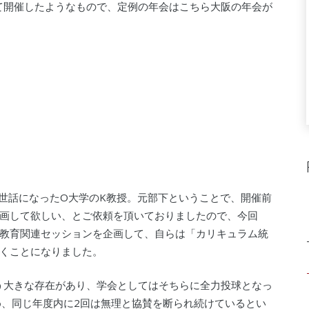
して開催したようなもので、定例の年会はこちら大阪の年会が
お世話になったO大学のK教授。元部下ということで、開催前
画して欲しい、とご依頼を頂いておりましたので、今回
教育関連セッションを企画して、自らは「カリキュラム統
くことになりました。
いう大きな存在があり、学会としてはそちらに全力投球となっ
め、同じ年度内に2回は無理と協賛を断られ続けているとい