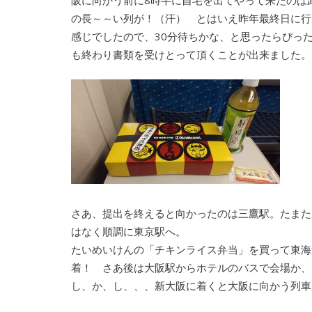
阪に向かう前に8時半に自宅を出てやって来たのは
の長～～い列が！（汗） とはいえ昨年最終日に行
感じでしたので、30分待ちかな、と思ったらぴっ
も終わり書類を受けとって頂くことが出来ました。
さあ、提出を終えると向かったのは三鷹駅。たまた
はなく順調に東京駅へ。
たいめいけんの「チキンライス弁当」を買って東海
着！ さあ後は大阪駅からホテルのバスで会場か、
し、か、し、、、新大阪に着くと大阪に向かう列車