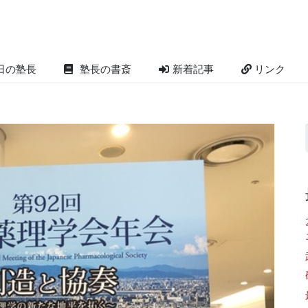
日の塾長
塾長の書斎
新着記事
リンク