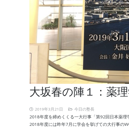
大坂春の陣１：薬理
2019年3月21日
今日の塾長
2018年度を締めくくる一大行事「第92回日本薬理
2018年度には昨年7月に学会を挙げての大行事のW