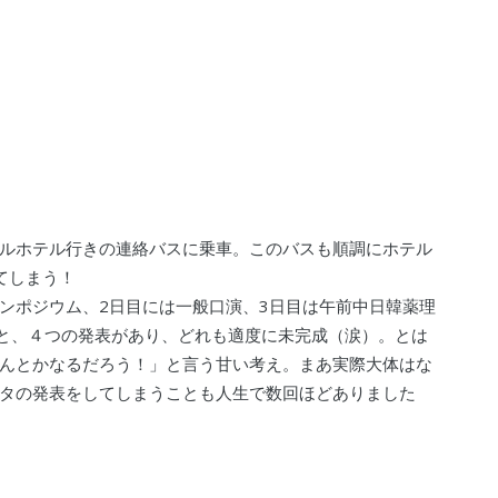
ルホテル行きの連絡バスに乗車。このバスも順調にホテル
てしまう！
ンポジウム、2日目には一般口演、3日目は午前中日韓薬理
座と、４つの発表があり、どれも適度に未完成（涙）。とは
んとかなるだろう！」と言う甘い考え。まあ実際大体はな
タの発表をしてしまうことも人生で数回ほどありました