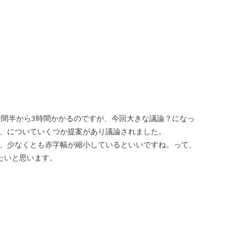
時間半から3時間かかるのですが、今回大きな議論？になっ
、についていくつか提案があり議論されました。
、少なくとも赤字幅が縮小しているといいですね。って、
たいと思います。