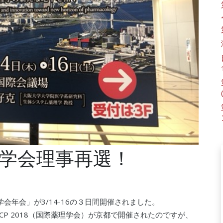
学会理事再選！
学会年会」が3/14-16の３日間開催されました。
CP 2018（国際薬理学会）が京都で開催されたのですが、