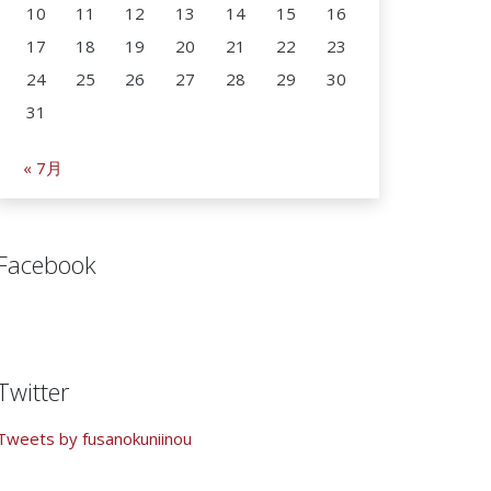
10
11
12
13
14
15
16
17
18
19
20
21
22
23
24
25
26
27
28
29
30
31
« 7月
Facebook
Twitter
Tweets by fusanokuniinou