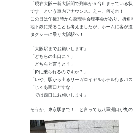
「現在大阪ー新大阪間で列車が５台止まっている状
です」という車内アナウンス。え～、何それ！
この日は午後3時から薬理学会理事会があり、折角
地下鉄に乗ることも考えましたが、ホームに客が溢
タクシーに乗り大阪駅へ！
「大阪駅までお願いします」
「どちらの出口に？」
「どちらと言うと？」
「JRに乗られるのですか？」
「いや、駅から出るリーガロイヤルホテル行きバス
「じゃあ西口どすな」
「では西口にお願いします」
そうか、東京駅まで！、と言っても八重洲口が丸の