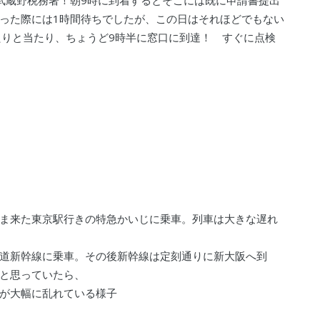
武蔵野税務署！朝9時に到着するとそこには既に申請書提出
った際には1時間待ちでしたが、この日はそれほどでもない
たりと当たり、ちょうど9時半に窓口に到達！ すぐに点検
ま来た東京駅行きの特急かいじに乗車。列車は大きな遅れ
道新幹線に乗車。その後新幹線は定刻通りに新大阪へ到
と思っていたら、
が大幅に乱れている様子