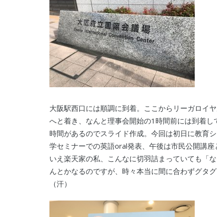
大阪駅西口には順調に到着。ここからリーガロイヤ
へと着き、なんと理事会開始の1時間前には到着し
時間があるのでスライド作成。今回は初日に教育シ
学セミナーでの英語oral発表、午後は市民公開講
いえ楽天家の私、こんなに切羽詰まっていても「な
んとかなるのですが、時々本当に間に合わずグタグ
（汗）