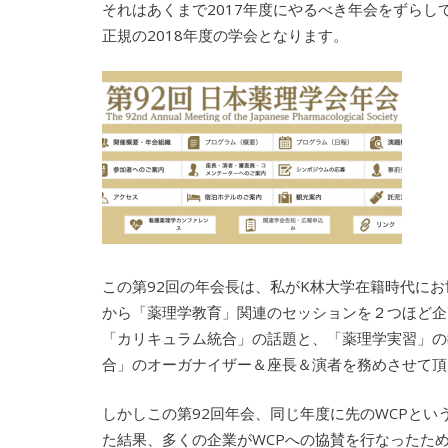
それはあくまで2017年度にやるべき年会をずら
正規の2018年度の学会となります。
この第92回の年会長は、私がK林大学在籍時代に
から「薬理学教育」関連のセッションを２つほど企
「カリキュラム統合」の話題と、「薬理学実習」の
合」のオーガナイザー＆座長＆演者を務めさせて頂
しかしこの第92回年会、同じ年度に先のWCPと
た結果、多くの企業がWCPへの協賛を行なったた