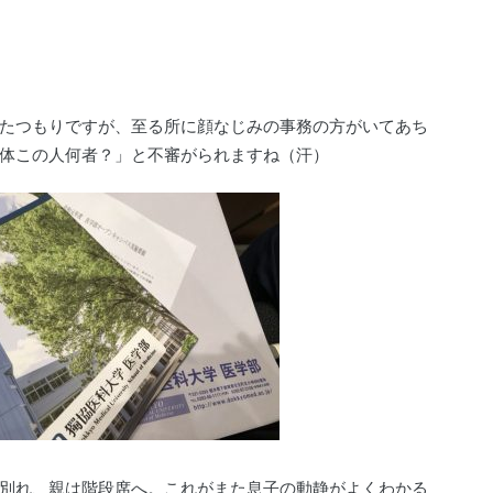
たつもりですが、至る所に顔なじみの事務の方がいてあち
体この人何者？」と不審がられますね（汗）
別れ、親は階段席へ。これがまた息子の動静がよくわかる