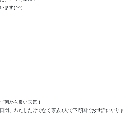
ます(^^)
で朝から良い天気！
日間、わたしだけでなく家族3人で下野国でお世話になりま