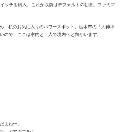
ドイッチを購入。これが以前はデフォルトの朝食。ファミマ
ため、私のお気に入りのパワースポット、栃木市の「大神神
いので、ここは家内と二人で境内へと向かいます。
だよね〜」
た、アマガエル！