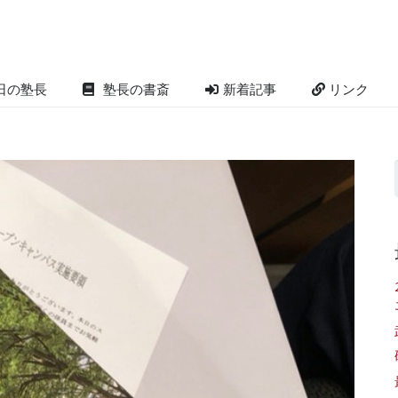
日の塾長
塾長の書斎
新着記事
リンク