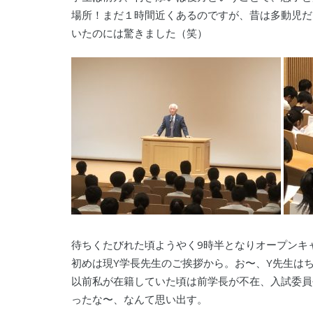
場所！まだ１時間近くあるのですが、昔は多動児だ
いたのには驚きました（笑）
待ちくたびれた頃ようやく9時半となりオープンキ
初めは現Y学長先生のご挨拶から。お〜、Y先生は
以前私が在籍していた頃は前学長が不在、入試委員
ったな〜、なんて思い出す。