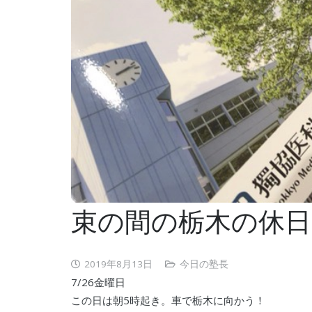
束の間の栃木の休日
2019年8月13日
今日の塾長
7/26金曜日
この日は朝5時起き。車で栃木に向かう！