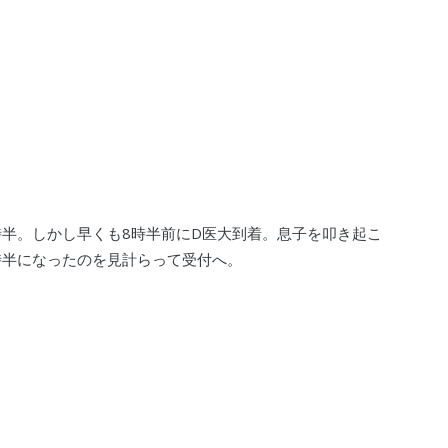
時半。しかし早くも8時半前にD医大到着。息子を叩き起こ
時半になったのを見計らって受付へ。