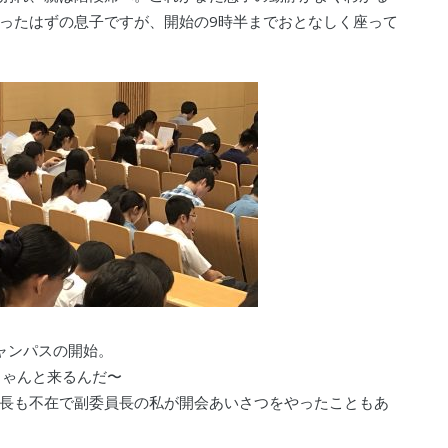
ったはずの息子ですが、開始の9時半までおとなしく座って
ャンパスの開始。
ちゃんと来るんだ〜
長も不在で副委員長の私が開会あいさつをやったこともあ