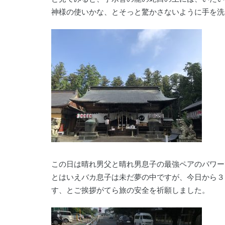
神様の使いかな、とそっと驚かさないように手を洗い
この日は晴れ男父と晴れ男息子の最強ペアのパワー
とはいえバカ息子は未だ夢の中ですが、今日から３
す、とご挨拶がてら旅の安全を祈願しました。