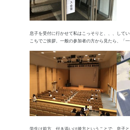
息子を受付に行かせて私はこっそりと、、、してい
こちでご挨拶。一般の参加者の方から見たら、「一
学生は前方、付き添いは後方ということで、息子と