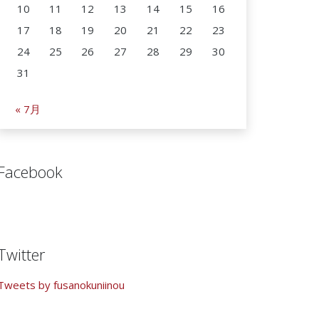
10
11
12
13
14
15
16
17
18
19
20
21
22
23
24
25
26
27
28
29
30
31
« 7月
Facebook
Twitter
Tweets by fusanokuniinou