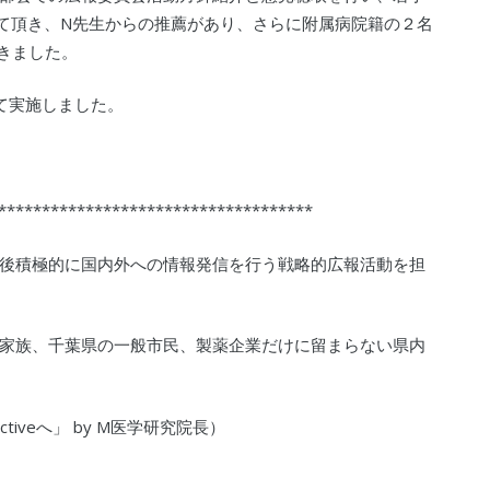
て頂き、N先生からの推薦があり、さらに附属病院籍の２名
きました。
て実施しました。
************************************
後積極的に国内外への情報発信を行う戦略的広報活動を担
家族、千葉県の一般市民、製薬企業だけに留まらない県内
tiveへ」 by M医学研究院長）