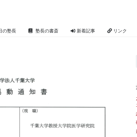
日の塾長
塾長の書斎
新着記事
リンク