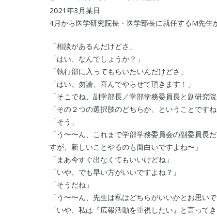
2021年3月某日
4月から医学研究院長・医学部長に就任するM先生
「相談があるんだけどさ」
「はい、なんでしょうか？」
「執行部に入ってもらいたいんだけどさ」
「はい、勿論、喜んでやらせて頂きます！」
「そこでね、副学部長／学部学務委員長と副研究院
「その２つの選択肢のどちらか、ということですね
「そう」
「う〜〜ん、これまで学部学務委員会の副委員長だ
すが、新しいことやるのも面白いですよね〜」
「まあ今すぐ出なくてもいいけどね」
「いや、でも早い方がいいですよね？」
「そうだね」
「う〜〜ん、先生は私はどちらがいいかとお思いで
「いや、私は『広報活動を重視したい』と言ってき