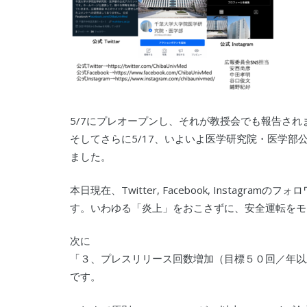
5/7にプレオープンし、それが教授会でも報告され
そしてさらに5/17、いよいよ医学研究院・医学部公式SNS（T
ました。
本日現在、Twitter, Facebook, Instagr
す。いわゆる「炎上」をおこさずに、安全運転をモ
次に
「３、プレスリリース回数増加（目標５０回／年以
です。