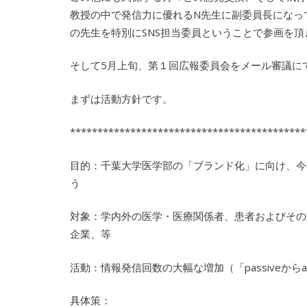
教授の中で発信力に優れるN先生に副委員長になっ
の先生を特別にSNS担当委員ということで参画を頂
そして5月上旬、第１回広報委員会をメール審議に
まずは活動方針です。
*******************************************
目的：千葉大学医学部の「ブランド化」に向け、今
う
対象：学内外の医学・医療関係者、患者およびその
企業、等
活動：情報発信回数の大幅な増加（「passiveからac
具体策：