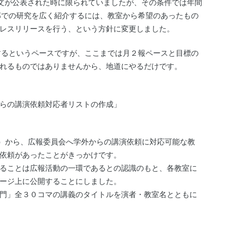
rnalに論文が公表された時に限られていましたが、その条件では年間
部での研究を広く紹介するには、教室から希望のあったもの
レスリリースを行う、という方針に変更しました。
するというペースですが、ここまでは月２報ペースと目標の
れるものではありませんから、地道にやるだけです。
らの講演依頼対応者リストの作成」
）から、広報委員会へ学外からの講演依頼に対応可能な教
依頼があったことがきっかけです。
ることは広報活動の一環であるとの認識のもと、各教室に
ージ上に公開することにしました。
門」全３０コマの講義のタイトルを演者・教室名とともに