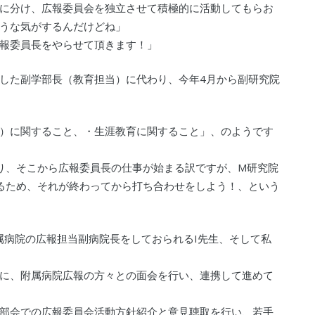
に分け、広報委員会を独立させて積極的に活動してもらお
うな気がするんだけどね」
報委員長をやらせて頂きます！」
拝命した副学部長（教育担当）に代わり、今年4月から副研究院
）に関すること、・生涯教育に関すること」、のようです
り、そこから広報委員長の仕事が始まる訳ですが、M研究院
るため、それが終わってから打ち合わせをしよう！、という
属病院の広報担当副病院長をしておられるI先生、そして私
に、附属病院広報の方々との面会を行い、連携して進めて
部会での広報委員会活動方針紹介と意見聴取を行い、若手