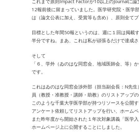
これまで原則Impact Factorが10以上のJou
12報前後に留まっていました。医学研究院・医学
は（論文公表に加え、受賞等も含め）、原則全てプ
目標とした年間50報というのは、週に１回は掲載
半分ですね。まあ、これは私が頑張るだけで達成さ
そして
「６、学外（ゐのはな同窓会、地域医師会、等）か
です。
これはゐのはな同窓会渉外部（担当副会長：N先生
員（教授・准教授・講師・助教）のリストアップの
このような千葉大学医学部が持つリソースを公開す
アンケート依頼してリストアップを行い、ホームペ
また昨年度から開始された１年次対象講義「医学入
ホームページ上に公開することにしました。