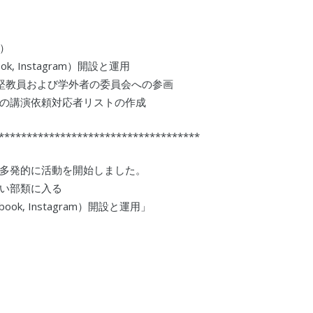
）
k, Instagram）開設と運用
中堅教員および学外者の委員会への参画
の講演依頼対応者リストの作成
************************************
多発的に活動を開始しました。
い部類に入る
ook, Instagram）開設と運用」