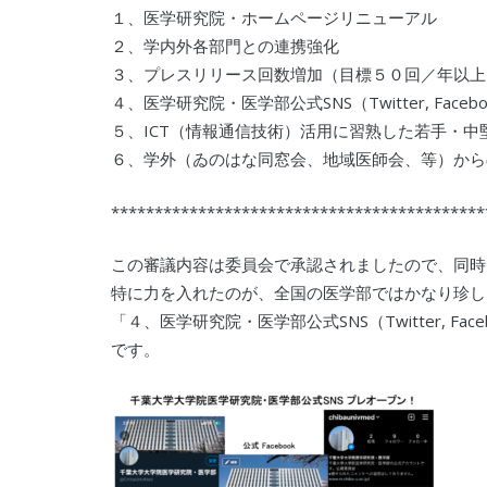
１、医学研究院・ホームページリニューアル
２、学内外各部門との連携強化
３、プレスリリース回数増加（目標５０回／年以上
４、医学研究院・医学部公式SNS（Twitter, Faceboo
５、ICT（情報通信技術）活用に習熟した若手・
６、学外（ゐのはな同窓会、地域医師会、等）から
*******************************************
この審議内容は委員会で承認されましたので、同時
特に力を入れたのが、全国の医学部ではかなり珍し
「４、医学研究院・医学部公式SNS（Twitter, Faceb
です。