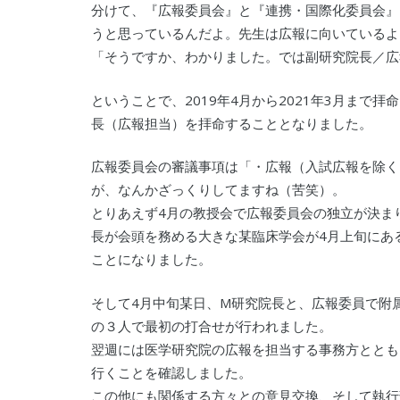
分けて、『広報委員会』と『連携・国際化委員会』
うと思っているんだよ。先生は広報に向いているよ
「そうですか、わかりました。では副研究院長／広
ということで、2019年4月から2021年3月まで
長（広報担当）を拝命することとなりました。
広報委員会の審議事項は「・広報（入試広報を除く
が、なんかざっくりしてますね（苦笑）。
とりあえず4月の教授会で広報委員会の独立が決ま
長が会頭を務める大きな某臨床学会が4月上旬にあ
ことになりました。
そして4月中旬某日、M研究院長と、広報委員で附
の３人で最初の打合せが行われました。
翌週には医学研究院の広報を担当する事務方ととも
行くことを確認しました。
この他にも関係する方々との意見交換、そして執行