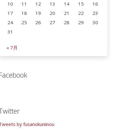
10
11
12
13
14
15
16
17
18
19
20
21
22
23
24
25
26
27
28
29
30
31
« 7月
Facebook
Twitter
Tweets by fusanokuniinou