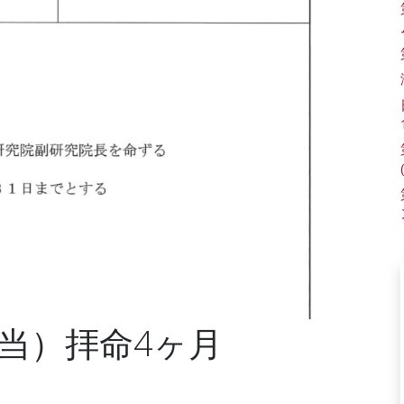
当）拝命4ヶ月