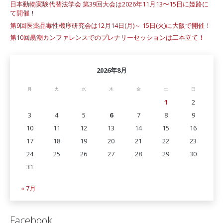
日本動物実験代替法学会 第39回大会は2026年11月13〜15日に姫路に
て開催！
第9回医薬品毒性機序研究会は12月14日(月)～ 15日(火)に大阪で開催！
第10回黒潮カンファレンスでのプレナリーセッションは二本立て！
2026年8月
月
火
水
木
金
土
日
1
2
3
4
5
6
7
8
9
10
11
12
13
14
15
16
17
18
19
20
21
22
23
24
25
26
27
28
29
30
31
« 7月
Facebook