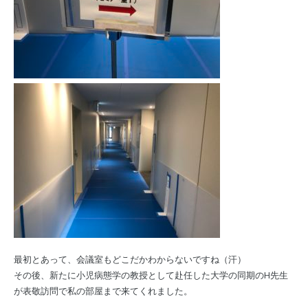
最初とあって、会議室もどこだかわからないですね（汗）
その後、新たに小児病態学の教授として赴任した大学の同期のH先生
が表敬訪問で私の部屋まで来てくれました。