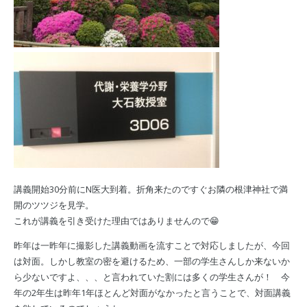
講義開始30分前にN医大到着。折角来たのですぐお隣の根津神社で満
開のツツジを見学。
これが講義を引き受けた理由ではありませんので😁
昨年は一昨年に撮影した講義動画を流すことで対応しましたが、今回
は対面。しかし教室の密を避けるため、一部の学生さんしか来ないか
ら少ないですよ、、、と言われていた割には多くの学生さんが！ 今
年の2年生は昨年1年ほとんど対面がなかったと言うことで、対面講義