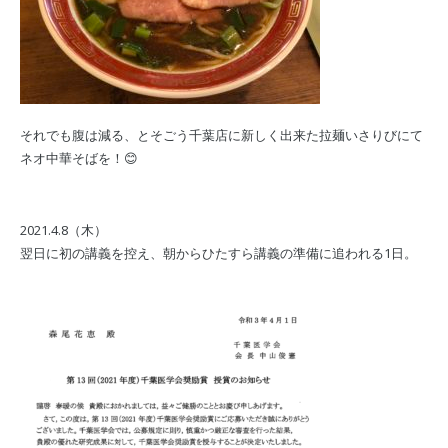
それでも腹は減る、とそごう千葉店に新しく出来た拉麺いさりびにて
ネオ中華そばを！😊
2021.4.8（木）
翌日に初の講義を控え、朝からひたすら講義の準備に追われる1日。