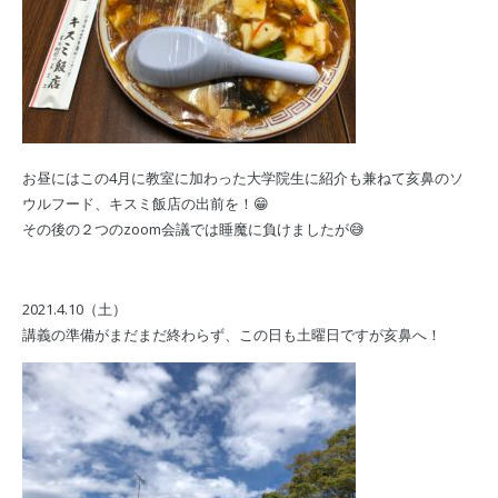
お昼にはこの4月に教室に加わった大学院生に紹介も兼ねて亥鼻のソ
ウルフード、キスミ飯店の出前を！😁
その後の２つのzoom会議では睡魔に負けましたが😅
2021.4.10（土）
講義の準備がまだまだ終わらず、この日も土曜日ですが亥鼻へ！