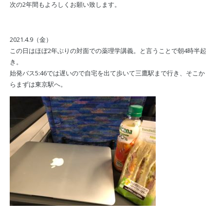
次の2年間もよろしくお願い致します。
2021.4.9（金）
この日はほぼ2年ぶりの対面での薬理学講義。と言うことで朝4時半起
き。
始発バス5:46では遅いので自宅を出て歩いて三鷹駅まで行き、そこか
らまずは東京駅へ。