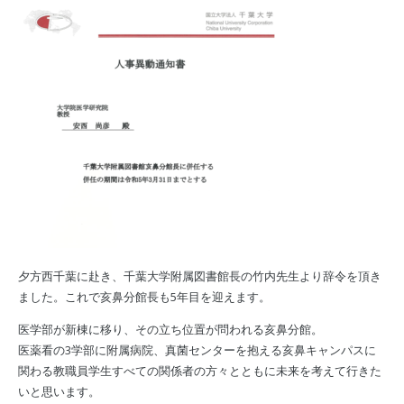
夕方西千葉に赴き、千葉大学附属図書館長の竹内先生より辞令を頂き
ました。これで亥鼻分館長も5年目を迎えます。
医学部が新棟に移り、その立ち位置が問われる亥鼻分館。
医薬看の3学部に附属病院、真菌センターを抱える亥鼻キャンパスに
関わる教職員学生すべての関係者の方々とともに未来を考えて行きた
いと思います。