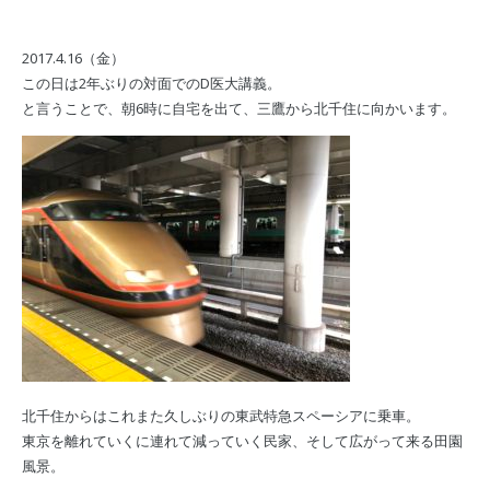
2017.4.16（金）
この日は2年ぶりの対面でのD医大講義。
と言うことで、朝6時に自宅を出て、三鷹から北千住に向かいます。
北千住からはこれまた久しぶりの東武特急スペーシアに乗車。
東京を離れていくに連れて減っていく民家、そして広がって来る田園
風景。