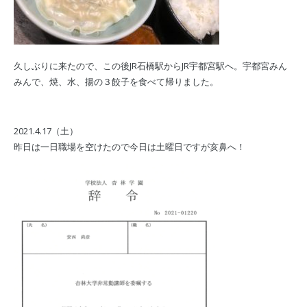
久しぶりに来たので、この後JR石橋駅からJR宇都宮駅へ。宇都宮みん
みんで、焼、水、揚の３餃子を食べて帰りました。
2021.4.17（土）
昨日は一日職場を空けたので今日は土曜日ですが亥鼻へ！