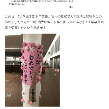
この日、C大学薬学部を卒業後、我々の教室で大学院博士課程をこの
春終了したM先生（現T薬大助教）が第13回（2021年度）C医学会奨励
賞を受賞したという連絡が！