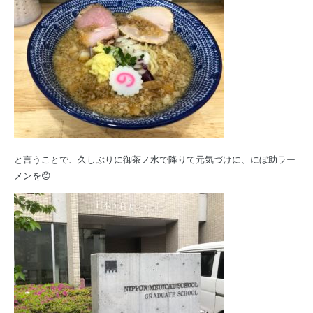
と言うことで、久しぶりに御茶ノ水で降りて元気づけに、にぼ助ラー
メンを😊