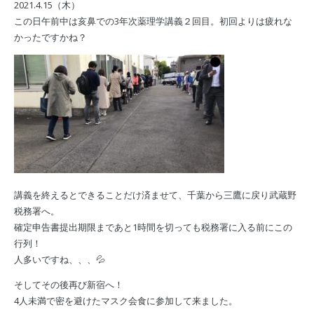
2021.4.15（木）
この日午前中は亥鼻での3年次薬理学講義２回目。初回よりは疲れな
かったですかね？
講義を終えるとできることだけ済ませて、千葉から三鷹に戻り武蔵野
税務署へ。
確定申告書提出期限まであと1時間を切っても税務署に入る前にこの
行列！
人多いですね、、、💦
そしてその後再び新宿へ！
4人未満で密を避けたマスク会食に参加して来ました。