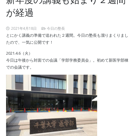
が経過
2021年4月18日
今日の塾長
とにかく講義の準備で追われた２週間。今日の塾長も溜りまくりまし
たので、一気に公開です！
2021.4.6（火）
今日は午後から対面での会議「学部学務委員会」。初めて新医学部棟
での会議です。