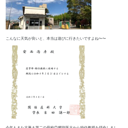
こんなに天気が良いと、本当は遊びに行きたいですよね〜〜
今年もまた古巣＆第二の母校😊獨協医大から特任教授を拝命しまし