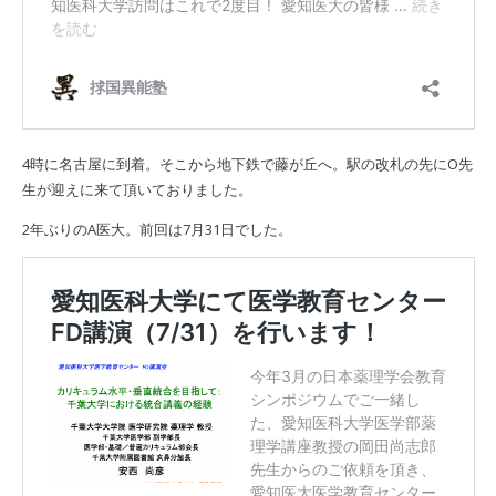
4時に名古屋に到着。そこから地下鉄で藤が丘へ。駅の改札の先にO先
生が迎えに来て頂いておりました。
2年ぶりのA医大。前回は7月31日でした。