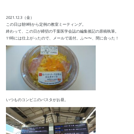
2021.12.3（金）
この日は朝9時から定例の教室ミーティング。
終わって、この日が締切の千葉医学会誌の編集後記の原稿執筆。
11時には仕上がったので、メールで送付。ふ〜〜、間に合った！
いつものコンビニのパスタがお昼。