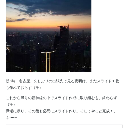
朝6時、名古屋、久しぶりの出張先で見る夜明け。まだスライド１枚
も作れておらず（汗）
これから帰りの新幹線の中でスライド作成に取り組むも、終わらず
（汗）
職場に戻り、その後も必死にスライド作り。そしてやっと完成！、
ふ〜〜