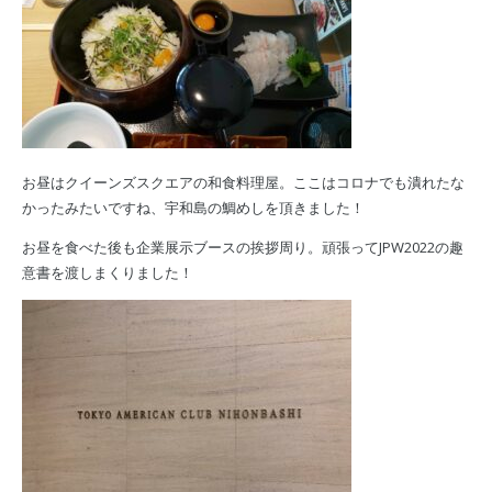
お昼はクイーンズスクエアの和食料理屋。ここはコロナでも潰れたな
かったみたいですね、宇和島の鯛めしを頂きました！
お昼を食べた後も企業展示ブースの挨拶周り。頑張ってJPW2022の趣
意書を渡しまくりました！