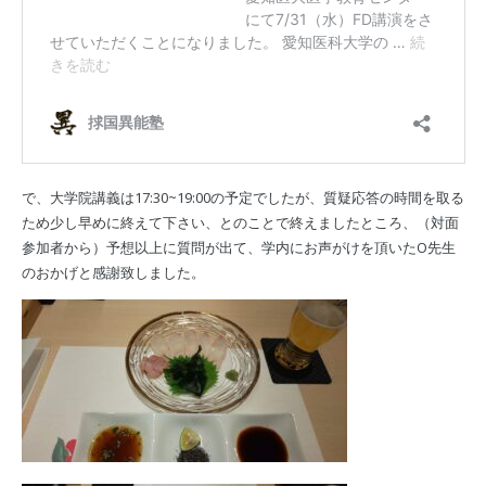
で、大学院講義は17:30~19:00の予定でしたが、質疑応答の時間を取る
ため少し早めに終えて下さい、とのことで終えましたところ、（対面
参加者から）予想以上に質問が出て、学内にお声がけを頂いたO先生
のおかげと感謝致しました。