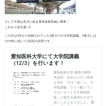
そして午後は先月に続き東海道新幹線に乗車！
これから名古屋へ❗️
この日は4月から依頼されていたA医大での大学院講義。A医大には
2019年に続いて2回目の訪問です。