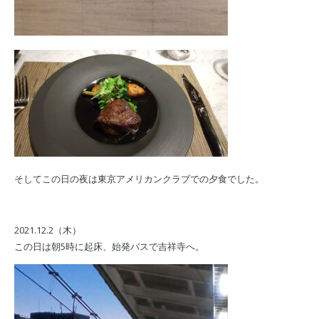
そしてこの日の夜は東京アメリカンクラブでの夕食でした。
2021.12.2（木）
この日は朝5時に起床、始発バスで吉祥寺へ。