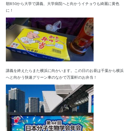
朝8:50から大学で講義、大学病院へと向かうイチョウも綺麗に黄色
に！
講義を終えたらまた横浜に向かいます。この日のお昼は千葉から横浜
へと向かう快速グリーン車のなかで万葉軒のお弁当！