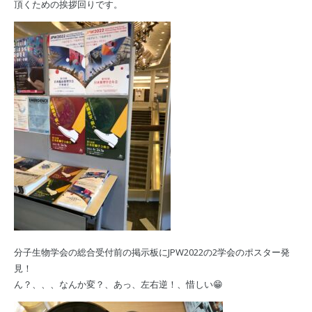
頂くための挨拶回りです。
分子生物学会の総合受付前の掲示板にJPW2022の2学会のポスター発
見！
ん？、、、なんか変？、あっ、左右逆！、惜しい😁