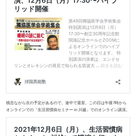
残念ながら次の予定があるので、途中で退室。この日は午後7時から
オンラインでの「生活習慣病セミナー in 川越」でのオンライン講演。