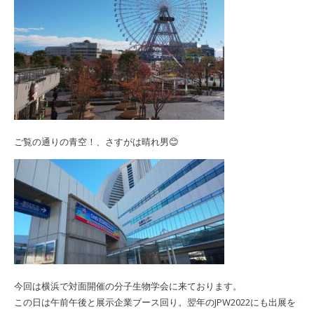
ご覧の通りの青空！、さすがは晴れ男😊
今回は横浜で対面開催の分子生物学会に来ております。
この日は午前午後と展示企業ブース回り。翌年のJPW2022にも出展を