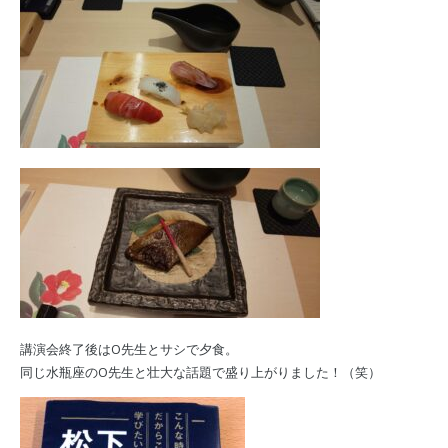
講演会終了後はO先生とサシで夕食。
同じ水瓶座のO先生と壮大な話題で盛り上がりました！（笑）