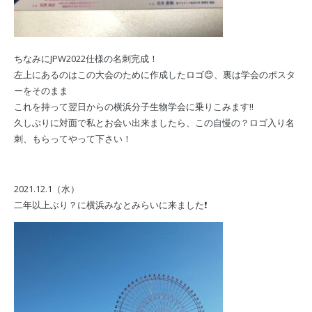
ちなみにJPW2022仕様の名刺完成！
左上にあるのはこの大会のために作成したロゴ😊、裏は学会のポスタ
ーをそのまま
これを持って翌日からの横浜分子生物学会に乗りこみます‼️
久しぶりに対面で私とお会い出来ましたら、この自慢の？ロゴ入り名
刺、もらってやって下さい！
2021.12.1（水）
二年以上ぶり？に横浜みなとみらいに来ました❗️