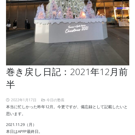
巻き戻し日記：2021年12月前
半
2022年1月17日
今日の塾長
本当に忙しかった昨年12月。今更ですが、備忘録として記載したいと
思います。
2021.11.29（月）
本日はAPFP最終日。