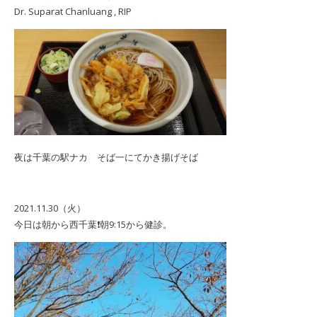
Dr. Suparat Chanluang , RIP
夜は千葉の駅ナカ そば一にてかき揚げそば
2021.11.30（火）
今日は朝から西千葉❗️朝9:15から健診。