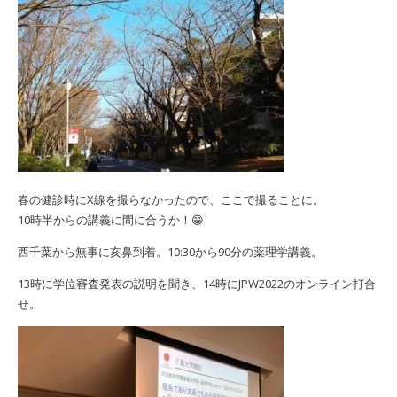
春の健診時にX線を撮らなかったので、ここで撮ることに。
10時半からの講義に間に合うか！😁
西千葉から無事に亥鼻到着。10:30から90分の薬理学講義。
13時に学位審査発表の説明を聞き、14時にJPW2022のオンライン打合
せ。