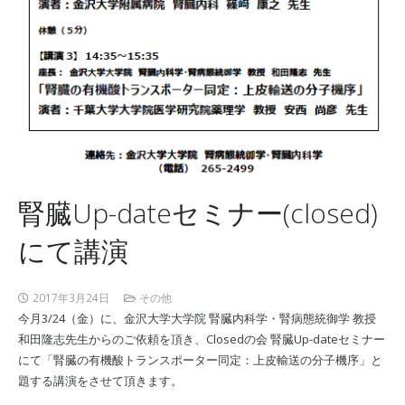
腎臓Up-dateセミナー(closed)
にて講演
2017年3月24日
その他
今月3/24（金）に、金沢大学大学院 腎臓内科学・腎病態統御学 教授
和田隆志先生からのご依頼を頂き、Closedの会 腎臓Up-dateセミナー
にて「腎臓の有機酸トランスポーター同定：上皮輸送の分子機序」と
題する講演をさせて頂きます。