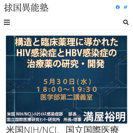
米国NIH/NCI、国立国際医療