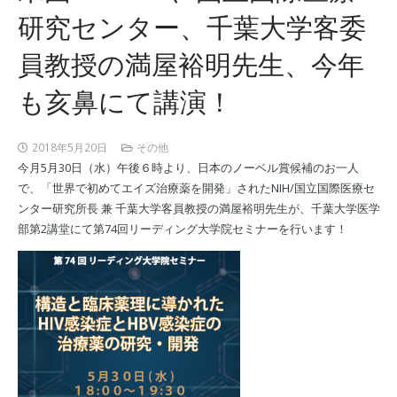
研究センター、千葉大学客委
員教授の満屋裕明先生、今年
も亥鼻にて講演！
2018年5月20日
その他
今月5月30日（水）午後６時より、日本のノーベル賞候補のお一人
で、「世界で初めてエイズ治療薬を開発」されたNIH/国立国際医療セ
ンター研究所長 兼 千葉大学客員教授の満屋裕明先生が、千葉大学医学
部第2講堂にて第74回リーディング大学院セミナーを行います！