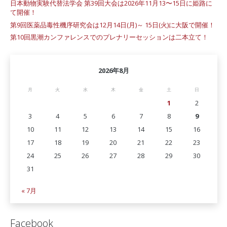
日本動物実験代替法学会 第39回大会は2026年11月13〜15日に姫路に
て開催！
第9回医薬品毒性機序研究会は12月14日(月)～ 15日(火)に大阪で開催！
第10回黒潮カンファレンスでのプレナリーセッションは二本立て！
2026年8月
月
火
水
木
金
土
日
1
2
3
4
5
6
7
8
9
10
11
12
13
14
15
16
17
18
19
20
21
22
23
24
25
26
27
28
29
30
31
« 7月
Facebook