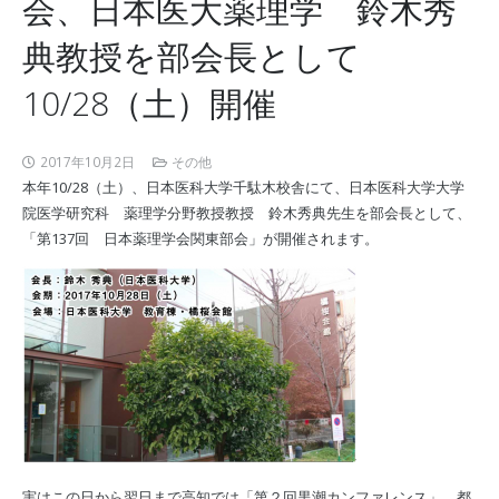
会、日本医大薬理学 鈴木秀
典教授を部会長として
10/28（土）開催
2017年10月2日
その他
本年10/28（土）、日本医科大学千駄木校舎にて、日本医科大学大学
院医学研究科 薬理学分野教授教授 鈴木秀典先生を部会長として、
「第137回 日本薬理学会関東部会」が開催されます。
実はこの日から翌日まで高知では「第２回黒潮カンファレンス」、都