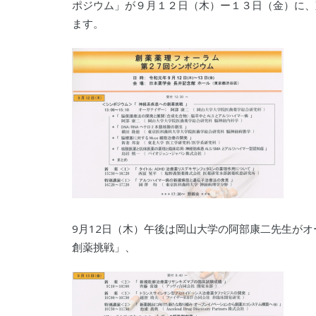
ポジウム」が９月１２日（木）ー１３日（金）に、
ます。
9月12日（木）午後は岡山大学の阿部康二先生が
創薬挑戦」、