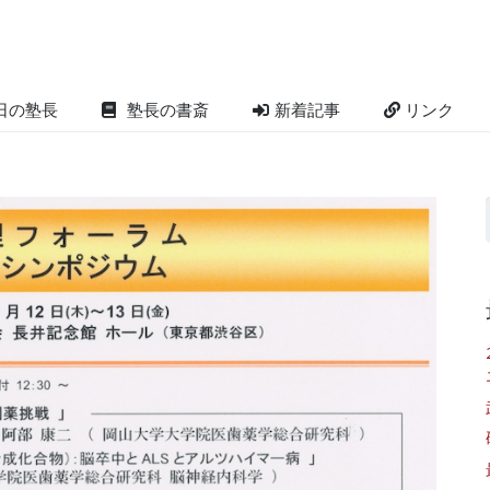
日の塾長
塾長の書斎
新着記事
リンク