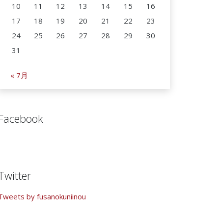
10
11
12
13
14
15
16
17
18
19
20
21
22
23
24
25
26
27
28
29
30
31
« 7月
Facebook
Twitter
Tweets by fusanokuniinou