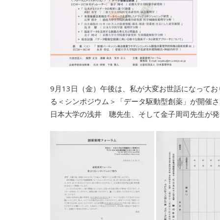
9月13日（金）午後は、私が大変お世話になって
る＜シンポジウム＞「データ駆動型創薬」が開催さ
日本大学の浅井 聰先生、そして金子周司先生が発