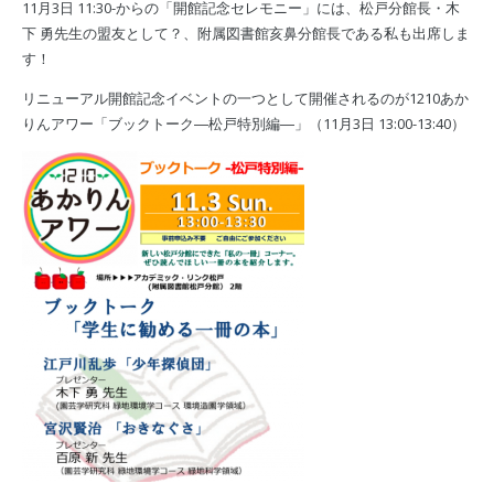
11月3日 11:30-からの「開館記念セレモニー」には、松戸分館長・木
下 勇先生の盟友として？、附属図書館亥鼻分館長である私も出席しま
す！
リニューアル開館記念イベントの一つとして開催されるのが1210あか
りんアワー「ブックトーク―松戸特別編―」（11月3日 13:00-13:40）