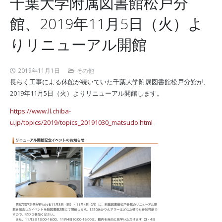
千葉大学附属図書館松戸分
館、2019年11月5日（火）よ
りリニューアル開館
2019年11月1日
その他
長らく工事による休館が続いていた千葉大学附属図書館松戸分館が、
2019年11月5日（火）よりリニューアル開館します。
https://www.ll.chiba-
u.jp/topics/2019/topics_20191030_matsudo.html