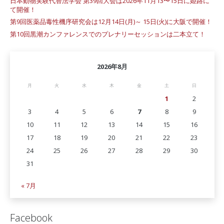
日本動物実験代替法学会 第39回大会は2026年11月13〜15日に姫路に
て開催！
第9回医薬品毒性機序研究会は12月14日(月)～ 15日(火)に大阪で開催！
第10回黒潮カンファレンスでのプレナリーセッションは二本立て！
2026年8月
月
火
水
木
金
土
日
1
2
3
4
5
6
7
8
9
10
11
12
13
14
15
16
17
18
19
20
21
22
23
24
25
26
27
28
29
30
31
« 7月
Facebook