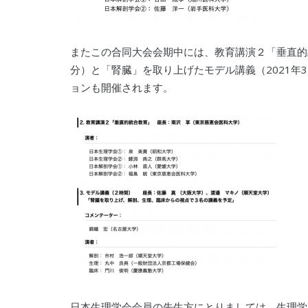
またこの合同大会会期中には、教育講演２「垂直的統合
分）と「腎臓」を取り上げたモデル講義（2021年3
ョンも開催されます。
日本生理学会会員の先生方にとりましては、生理学