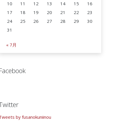
10
11
12
13
14
15
16
17
18
19
20
21
22
23
24
25
26
27
28
29
30
31
« 7月
Facebook
Twitter
Tweets by fusanokuniinou