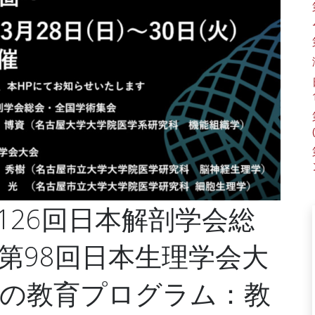
第126回日本解剖学会総
第98回日本生理学会大
）の教育プログラム：教