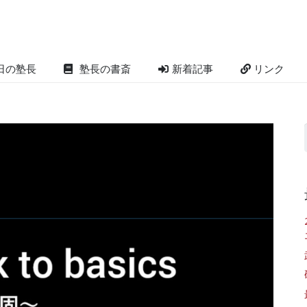
日の塾長
塾長の書斎
新着記事
リンク