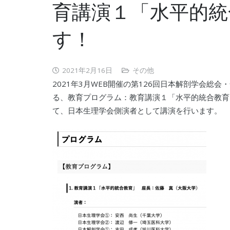
育講演１「水平的統
す！
2021年2月16日
その他
2021年3月WEB開催の第126回日本解剖学会総
る、教育プログラム：教育講演１「水平的統合教育」（
て、日本生理学会側演者として講演を行います。