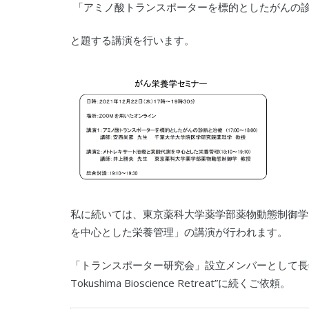
「
アミノ酸トランスポーターを標的としたがんの
と題する講演を行います。
私に続いては、東京薬科大学薬学部薬物動態制御学
を中心とした栄養管理」の講演が行われます。
「トランスポーター研究会」設立メンバーとして長年
Tokushima Bioscience Retreat”に続くご依頼。