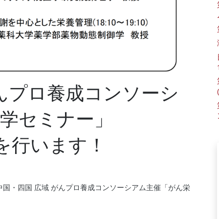
がんプロ養成コンソーシ
養学セミナー」
演を行います！
す、中国・四国 広域 がんプロ養成コンソーシアム主催「がん栄