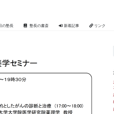
日の塾長
塾長の書斎
新着記事
リンク