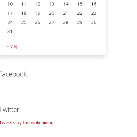
10
11
12
13
14
15
16
17
18
19
20
21
22
23
24
25
26
27
28
29
30
31
« 7月
Facebook
Twitter
Tweets by fusanokuniinou