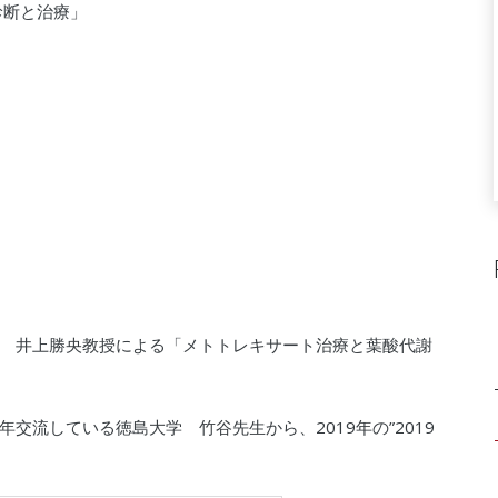
診断と治療」
 井上勝央教授による「メトトレキサート治療と葉酸代謝
交流している徳島大学 竹谷先生から、2019年の”2019