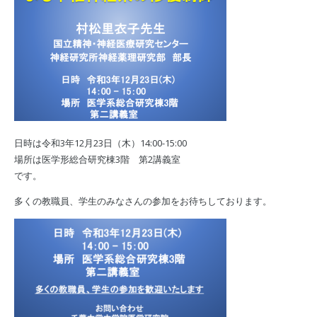
日時は令和3年12月23日（木）14:00-15:00
場所は医学形総合研究棟3階 第2講義室
です。
多くの教職員、学生のみなさんの参加をお待ちしております。