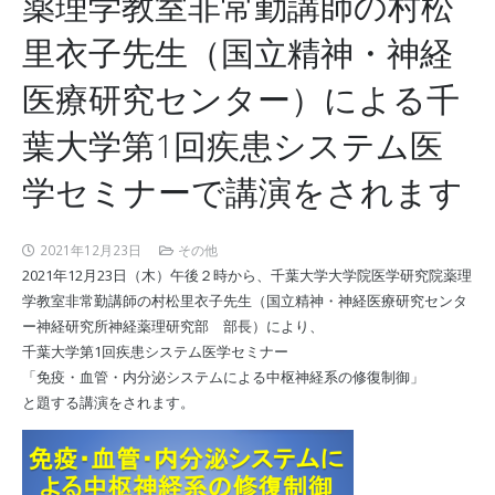
薬理学教室非常勤講師の村松
里衣子先生（国立精神・神経
医療研究センター）による千
葉大学第1回疾患システム医
学セミナーで講演をされます
2021年12月23日
その他
2021年12月23日（木）午後２時から、千葉大学大学院医学研究院薬理
学教室非常勤講師の村松里衣子先生（国立精神・神経医療研究センタ
ー神経研究所神経薬理研究部 部長）により、
千葉大学第1回疾患システム医学セミナー
「免疫・血管・内分泌システムによる中枢神経系の修復制御」
と題する講演をされます。