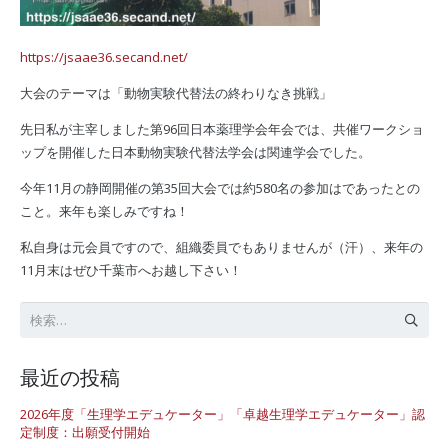
https://jsaae36.secand.net/
大会のテーマは「動物実験代替法の終わりなき挑戦」
先日私が主宰しました第96回日本薬理学会年会では、共催ワークショ
ップを開催した日本動物実験代替法学会は関連学会でした。
今年11月の静岡開催の第35回大会では約580名の参加はであったとの
こと。来年も楽しみですね！
私自身は元会員ですので、組織委員でもありませんが（汗）、来年の
11月末はぜひ千葉市へお越し下さい！
検
索:
最近の投稿
2026年度「生理学エデュケーター」「卓越生理学エデュケーター」認
定制度：出願受付開始