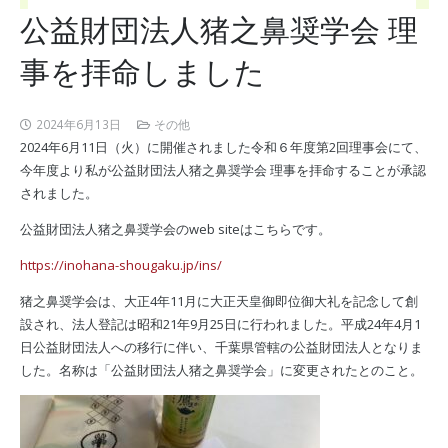
公益財団法人猪之鼻奨学会 理
事を拝命しました
2024年6月13日
その他
2024年6月11日（火）に開催されました令和６年度第2回理事会にて、
今年度より私が公益財団法人猪之鼻奨学会 理事を拝命することが承認
されました。
公益財団法人猪之鼻奨学会のweb siteはこちらです。
https://inohana-shougaku.jp/ins/
猪之鼻奨学会は、大正4年11月に大正天皇御即位御大礼を記念して創
設され、法人登記は昭和21年9月25日に行われました。平成24年4月1
日公益財団法人への移行に伴い、千葉県管轄の公益財団法人となりま
した。名称は「公益財団法人猪之鼻奨学会」に変更されたとのこと。