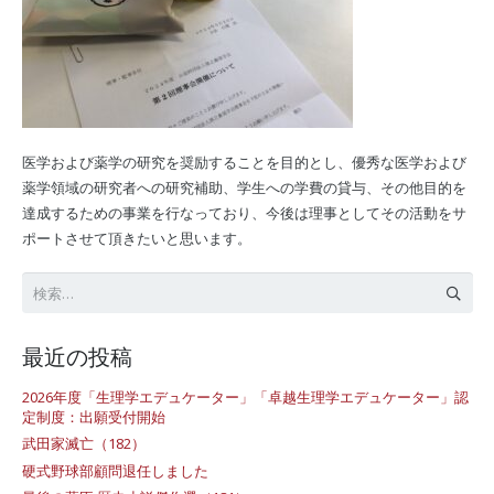
医学および薬学の研究を奨励することを目的とし、優秀な医学および
薬学領域の研究者への研究補助、学生への学費の貸与、その他目的を
達成するための事業を行なっており、今後は理事としてその活動をサ
ポートさせて頂きたいと思います。
検
索:
最近の投稿
2026年度「生理学エデュケーター」「卓越生理学エデュケーター」認
定制度：出願受付開始
武田家滅亡（182）
硬式野球部顧問退任しました