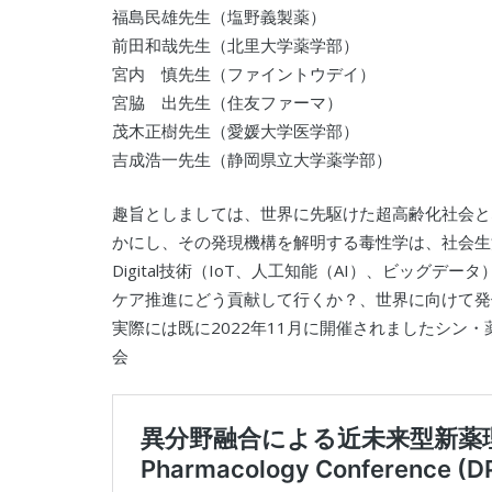
福島民雄先生（塩野義製薬）
前田和哉先生（北里大学薬学部）
宮内 慎先生（ファイントウデイ）
宮脇 出先生（住友ファーマ）
茂木正樹先生（愛媛大学医学部）
吉成浩一先生（静岡県立大学薬学部）
趣旨としましては、世界に先駆けた超高齢化社会と
かにし、その発現機構を解明する毒性学は、社会生
Digital技術（IoT、人工知能（AI）、ビッグデータ）
ケア推進にどう貢献して行くか？、世界に向けて発
実際には既に2022年11月に開催されましたシン・薬理学セミナー
会