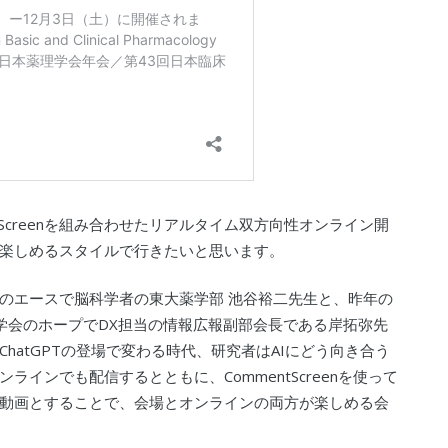
tScreenを組み合わせたリアルタイム双方向性オンライン開
楽しめるスタイルで行きたいと思います。
会のエースで脳科学者の東大薬学部 池谷裕二先生と、昨年の
学会のホープでDX担当の情報広報副部会長である岸拓弥先
hatGPTの登場で変わる時代、研究者はAIにどう向き合う
インでも配信するとともに、CommentScreenを使って
動画とすることで、会場とオンラインの両方が楽しめる会