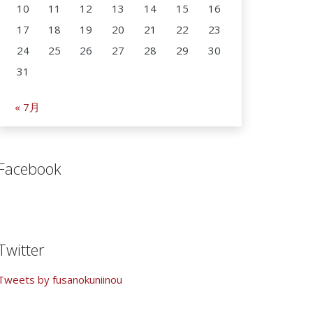
10
11
12
13
14
15
16
17
18
19
20
21
22
23
24
25
26
27
28
29
30
31
« 7月
Facebook
Twitter
Tweets by fusanokuniinou