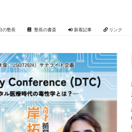
日の塾長
塾長の書斎
新着記事
リンク