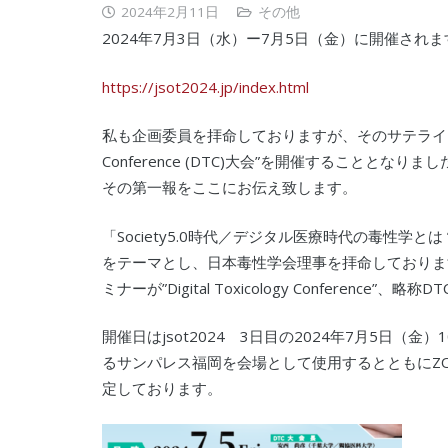
2024年2月11日
その他
2024年7月3日（水）ー7月5日（金）に開催されます
https://jsot2024.jp/index.html
私も企画委員を拝命しておりますが、そのサテライト企画の１
Conference (DTC)大会”を開催することとなりまし
その第一報をここにお伝え致します。
「Society5.0時代／デジタル医療時代の毒性学と
をテーマとし、日本毒性学会理事を拝命しておりま
ミナーが”Digital Toxicology Conference”、略称
開催日はjsot2024 3日目の2024年7月5日（金
るサンパレス福岡を会場として使用するとともにZ
定しております。