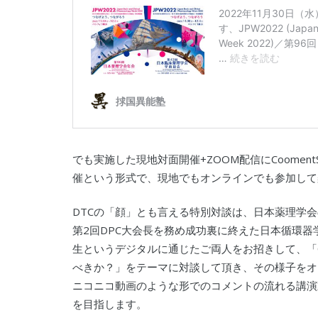
でも実施した現地対面開催+ZOOM配信にCoomen
催という形式で、現地でもオンラインでも参加して
DTCの「顔」とも言える特別対談は、日本薬理学
第2回DPC大会長を務め成功裏に終えた日本循環器
生というデジタルに通じたご両人をお招きして、「C
べきか？」をテーマに対談して頂き、その様子をオンラ
ニコニコ動画のような形でのコメントの流れる講演
を目指します。