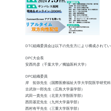
DTC組織委員会は以下の先生方により構成されて
DPC大会長
安西尚彦（千葉大学／獨協医科大学）
DPC組織委員
岸 拓弥先生（国際医療福祉大学大学院医学研究科
古武弥一郎先生（広島大学薬学部）
武田一貴先生（北里大学獣医学部）
西田基宏先生（九州大学薬学部）
西村有平先生（三重大学医学部）