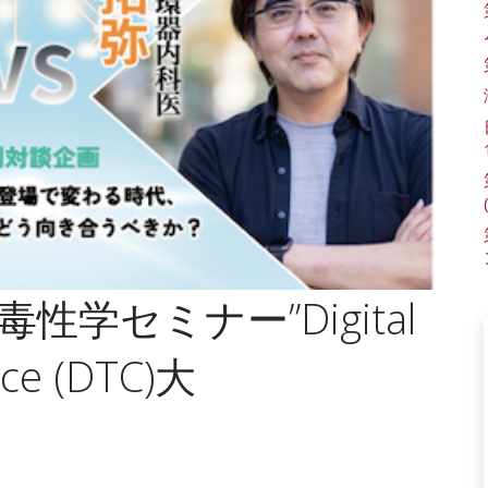
学セミナー”Digital
nce (DTC)大