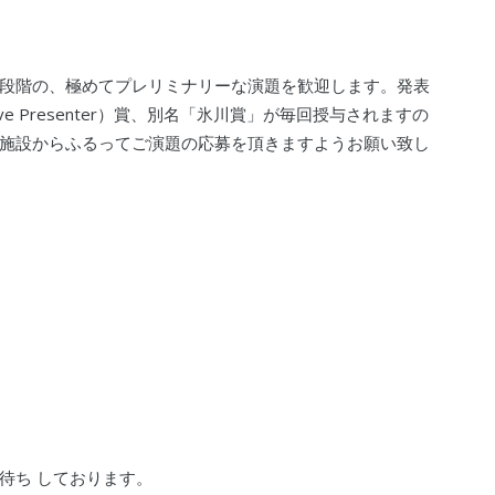
段階の、極めてプレリミナリーな演題を歓迎します。発表
sive Presenter）賞、別名「氷川賞」が毎回授与されますの
施設からふるってご演題の応募を頂きますようお願い致し
待ち しております。