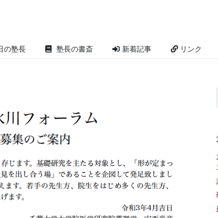
日の塾長
塾長の書斎
新着記事
リンク