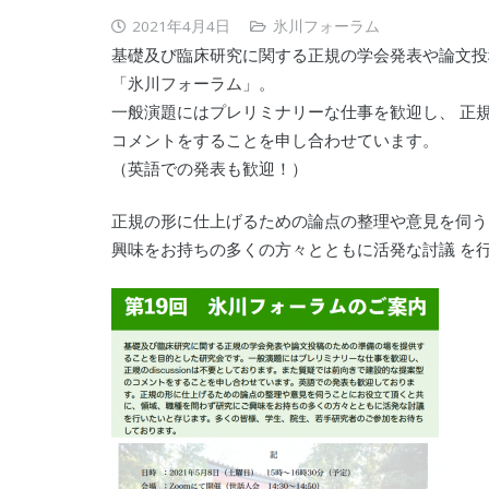
2021年4月4日
氷川フォーラム
基礎及び臨床研究に関する正規の学会発表や論文投
「氷川フォーラム」。
一般演題にはプレリミナリーな仕事を歓迎し、 正規のd
コメントをすることを申し合わせています。
（英語での発表も歓迎！）
正規の形に仕上げるための論点の整理や意見を伺う
興味をお持ちの多くの方々とともに活発な討議 を