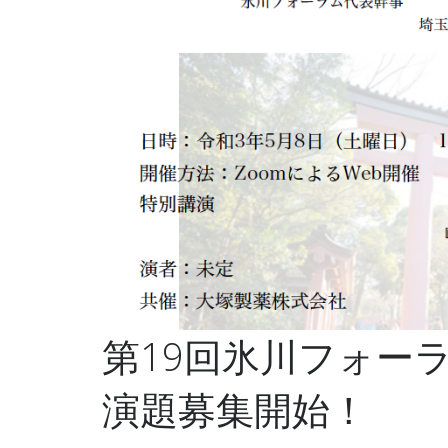
第19回氷川フォーラム
演題募集開始！