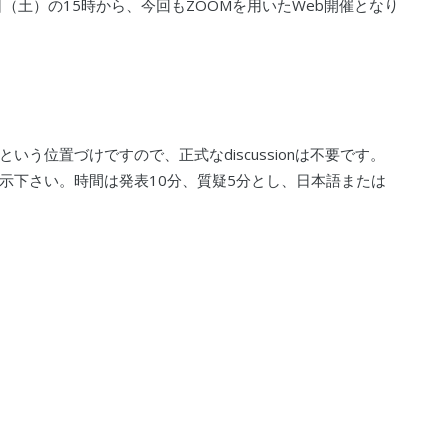
日（土）の15時から、今回もZOOMを用いたWeb開催となり
う位置づけですので、正式なdiscussionは不要です。
示下さい。時間は発表10分、質疑5分とし、日本語または