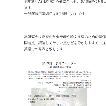
例年通りASNの演題応募に合わせ、第19回を5月8
ます。
一般演題応募締切は5月5日（水）です。
本研究会は正規の学会発表や論文投稿のための準備とい
問題点、議論して欲しい点などを分かりやすくご提
英語での発表と致します。