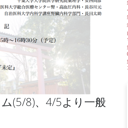
(5/8)、4/5より一般