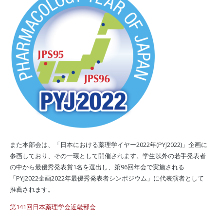
また本部会は、「日本における薬理学イヤー2022年(PYJ2022)」企画に
参画しており、その一環として開催されます。学生以外の若手発表者
の中から最優秀発表賞1名を選出し、第96回年会で実施される
「PYJ2022企画2022年最優秀発表者シンポジウム」に代表演者として
推薦されます。
第141回日本薬理学会近畿部会