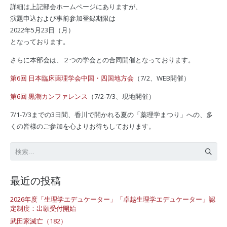
詳細は上記部会ホームページにありますが、
演題申込および事前参加登録期限は
2022年5月23日（月）
となっております。
さらに本部会は、２つの学会との合同開催となっております。
第6回 日本臨床薬理学会中国・四国地方会
（7/2、WEB開催）
第6回 黒潮カンファレンス
（7/2-7/3、現地開催）
7/1-7/3までの3日間、香川で開かれる夏の「薬理学まつり」への、多
くの皆様のご参加を心よりお待ちしております。
検
索:
最近の投稿
2026年度「生理学エデュケーター」「卓越生理学エデュケーター」認
定制度：出願受付開始
武田家滅亡（182）