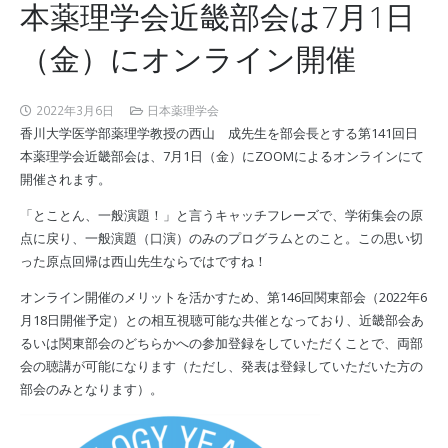
本薬理学会近畿部会は7月1日
（金）にオンライン開催
2022年3月6日
日本薬理学会
香川大学医学部薬理学教授の西山 成先生を部会長とする第141回日
本薬理学会近畿部会は、7月1日（金）にZOOMによるオンラインにて
開催されます。
「とことん、一般演題！」と言うキャッチフレーズで、学術集会の原
点に戻り、一般演題（口演）のみのプログラムとのこと。この思い切
った原点回帰は西山先生ならではですね！
オンライン開催のメリットを活かすため、第146回関東部会（2022年6
月18日開催予定）との相互視聴可能な共催となっており、近畿部会あ
るいは関東部会のどちらかへの参加登録をしていただくことで、両部
会の聴講が可能になります（ただし、発表は登録していただいた方の
部会のみとなります）。