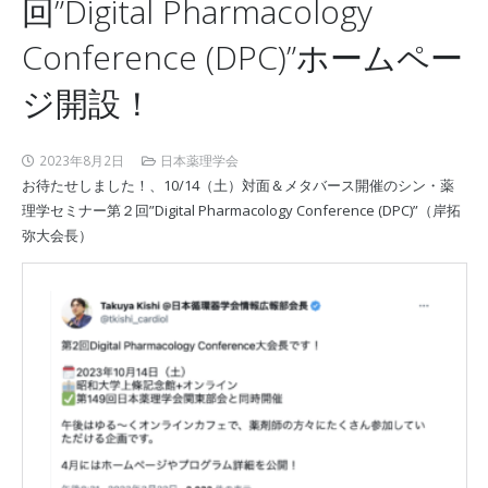
回”Digital Pharmacology
Conference (DPC)”ホームペー
ジ開設！
2023年8月2日
日本薬理学会
お待たせしました！、10/14（土）対面＆メタバース開催のシン・薬
理学セミナー第２回”Digital Pharmacology Conference (DPC)”（岸拓
弥大会長）