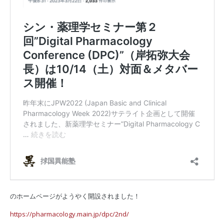
のホームページがようやく開設されました！
https://pharmacology.main.jp/dpc/2nd/