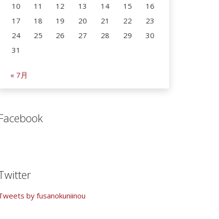
10
11
12
13
14
15
16
17
18
19
20
21
22
23
24
25
26
27
28
29
30
31
« 7月
Facebook
Twitter
Tweets by fusanokuniinou