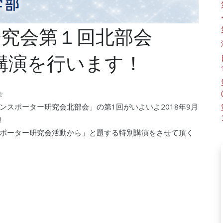
究会第１回北部会
別講演を行います！
会
スポーター研究会北部会」の第1回がいよいよ2018年9月
！
ポーター研究会活動から」と題する特別講演をさせて頂く