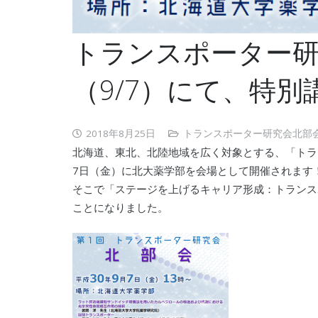
トランスポーター研
（9/7）にて、特
2018年8月25日
トランスポーター研究会北部
北海道、東北、北陸地域を広く対象とする、「トラン
7日（金）に北大薬学部を会場として開催されます
そこで「ステージを上げるキャリア形成：トランス
ことになりました。