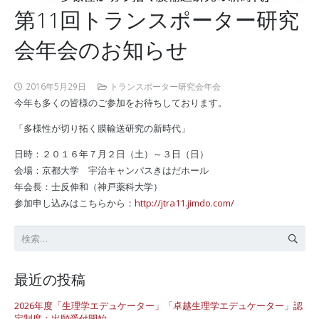
第11回トランスポーター研究
会年会のお知らせ
2016年5月29日
トランスポーター研究会年会
今年も多くの皆様のご参加をお待ちしております。
「多様性が切り拓く膜輸送研究の新時代」
日時：２０１６年７月２日（土）～３日（日）
会場：京都大学 宇治キャンパスきはだホール
年会長：士反伸和（神戸薬科大学）
参加申し込みはこちらから：
http://jtra11.jimdo.com/
検
索:
最近の投稿
2026年度「生理学エデュケーター」「卓越生理学エデュケーター」認
定制度：出願受付開始