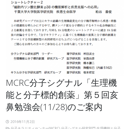
MCRC分子シグナル「生理機
能と分子標的創薬」第５回亥
鼻勉強会(11/28)のご案内
2016年11月2日
分子キラリティセンター(MCRC) 分子シグナル研究部門 生理機能と分子