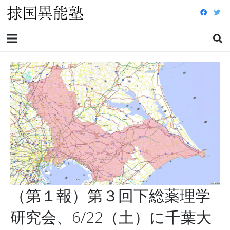
（第１報）第３回下総薬理学
研究会、6/22（土）に千葉大