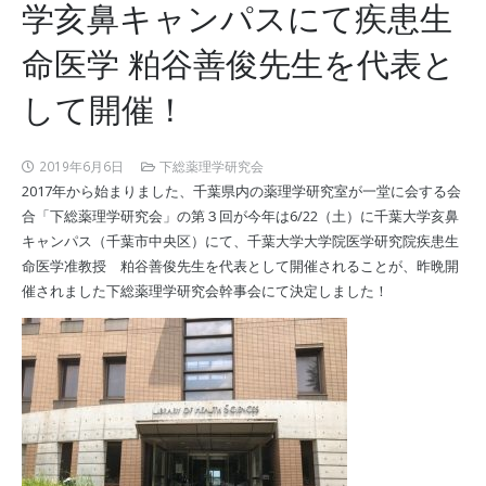
学亥鼻キャンパスにて疾患生
命医学 粕谷善俊先生を代表と
して開催！
2019年6月6日
下総薬理学研究会
2017年から始まりました、千葉県内の薬理学研究室が一堂に会する会
合「下総薬理学研究会」の第３回が今年は6/22（土）に千葉大学亥鼻
キャンパス（千葉市中央区）にて、千葉大学大学院医学研究院疾患生
命医学准教授 粕谷善俊先生を代表として開催されることが、昨晩開
催されました下総薬理学研究会幹事会にて決定しました！