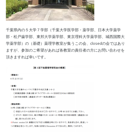
千葉県内の５大学７学部（千葉大学医学部・薬学部、日本大学薬学
部・松戸歯学部、東邦大学薬学部、東京理科大学薬学部、城西国際大
学薬学部）の（基礎）薬理学教室が集うこの会、closedの会ではあり
ますが、参加のご希望があれば各教室の責任者の方にお問い合わせを
頂きますれば幸いです。