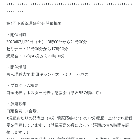
**********************************************************
********
第4回下総薬理研究会 開催概要
・開催日時
2023年7月29日（土）13時00分から21時00分
セミナー：13時00分から17時30分
懇親会： 17時45分から21時00分
・開催場所
東京理科大学 野田キャンパス セミナーハウス
・プログラム概要
口頭発表，ポスター発表，懇親会（学内BBQ場にて）
・演題募集
口頭発表（1会場）
1演題あたりの発表は（8分+質疑応答4分）の12分程度，全体で15題程
度を予定しています．（登録演題の数によって1演題の持ち時間を調
整します．）