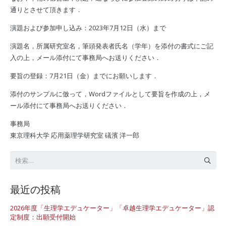
通りとさせて頂きます．
演題および参加申し込み：2023年7月12日（水）まで
演題名，所属研究室名，筆頭発表者氏名（学年）を添付の書式にご記
入の上，メール添付にて事務局へお送りください．
要旨の登録：7月21日（金）までにお願いします．
添付のサンプルに倣って，Wordファイルとして要旨を作成の上，メ
ール添付にて事務局へお送りください．
事務局
東京理科大学 応用薬理学研究室 礒濱 洋一郎
検
索:
最近の投稿
2026年度「生理学エデュケーター」「卓越生理学エデュケーター」認
定制度：出願受付開始