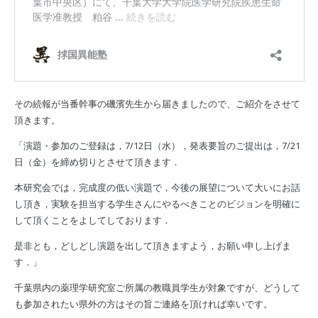
その続報が当番幹事の磯濱先生から届きましたので、ご紹介をさせて
頂きます。
「演題・参加のご登録は，7/12日（水），発表要旨のご提出は，7/21
日（金）を締め切りとさせて頂きます．
本研究会では，完成度の低い演題で，今後の展望について大いにお話
し頂き，実験を担当する学生さんにやるべきことのビジョンを明確に
して頂くことをよしてしております．
是非とも，どしどし演題を出して頂きますよう，お願い申し上げま
す．」
千葉県内の薬理学研究室ご所属の教職員学生が対象ですが、どうして
も参加されたい県外の方はその旨ご連絡を頂ければ幸いです。