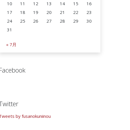
10
11
12
13
14
15
16
17
18
19
20
21
22
23
24
25
26
27
28
29
30
31
« 7月
Facebook
Twitter
Tweets by fusanokuniinou