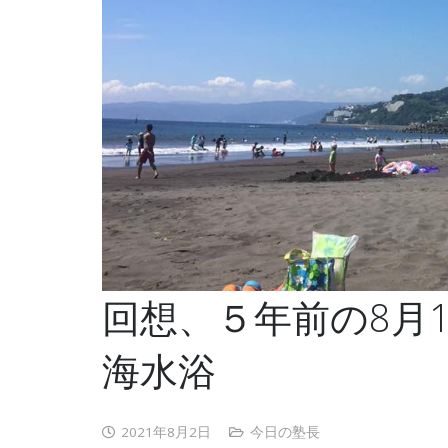
回想、５年前の8月
海水浴
2021年8月2日
今日の塾長