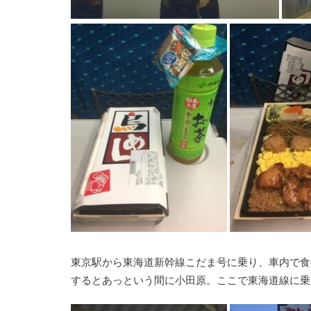
東京駅から東海道新幹線こだま号に乗り、車内で食
するとあっという間に小田原。ここで東海道線に乗