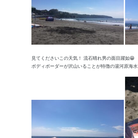
見てくださいこの天気！ 流石晴れ男の面目躍如😁
ボディボーダーが沢山いることが特徴の湯河原海水浴