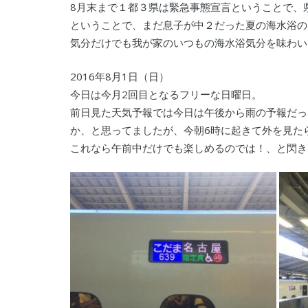
8月末まで１都３県は緊急事態宣言ということで、
ということで、まだ息子が中２だった夏の海水浴の
気分だけでも我が家のいつもの海水浴気分を味わいたい
2016年8月1日（日）
今日は今月2回目となるフリーな日曜日。
前日見た天気予報では今日は午後から雨の予報だっ
か、と思ってましたが、今朝6時に起きて外を見た
これなら午前中だけでも楽しめるのでは！、と閃き