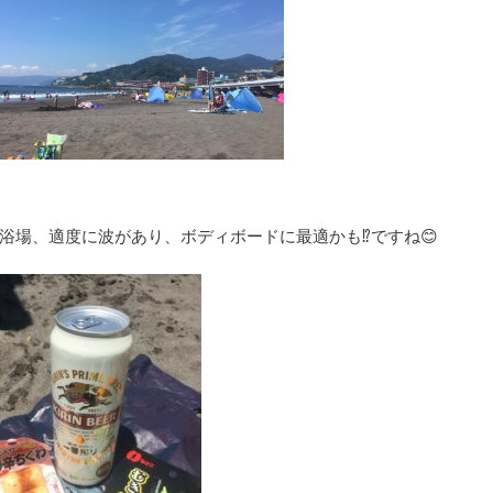
場、適度に波があり、ボディボードに最適かも⁉︎ですね😊