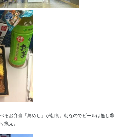
べるお弁当「鳥めし」が朝食。朝なのでビールは無し😅
り換え。