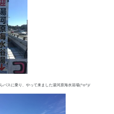
バスに乗り、やって来ました湯河原海水浴場(^o^)/