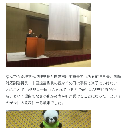
なんでも薬理学会現理事長と国際対応委員長でもある前理事長、国際
対応副委員長、中国担当委員の皆がその日は事情で米子にいけない、
とのことで、APFPは中国も含まれているので先生はAPFP担当だか
ら、という理由でなぜか私が発表を引き受けることになった、という
のが今回の発表に至る顛末でした。