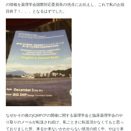
の情報を薬理学会国際対応委員長のI先生にお伝えし、これで私のお役
目終了！、、、となるはずでした。
なぜかその後のJCJMPCPの開催に関する薬理学会と臨床薬理学会のや
り取りのメールが転送され続け、私ごときに転送頂かなくてもと思っ
ておりました所、来るか来ないかわからない状況の続く中、やはり来