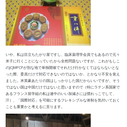
いや、私は目立ちたがり屋ですし、臨床薬理学会員でもあるので元々
米子に行くことになっていたから全然問題ないですが、これがもしこ
のJCJMPCPが別な地で単独開催でそれだけ行かなくてはならないとな
った際、委員だけで対応できないのではないか、とかなり不安を覚え
ました。米英豪あたりの国はしっかりした国だからいいですが、そう
ではない国は中国だけではないと思いますので（特にラテン系国家で
あるフランス留学組の私は連中のいい加減さには慣れっこでして、
汗）、「国際対応」を可能にするフレキシブルな体制を気付いておく
ことも重要かと考えるに至ります。