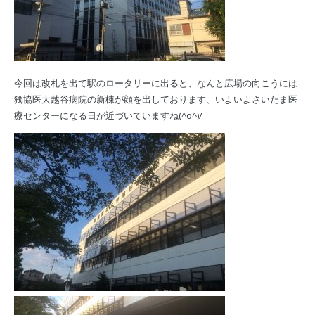
今回は改札を出て駅のロータリーに出ると、なんと広場の向こうには
獨協医大越谷病院の新棟が顔を出しております、いよいよさいたま医
療センターになる日が近づいていますね(^o^)/