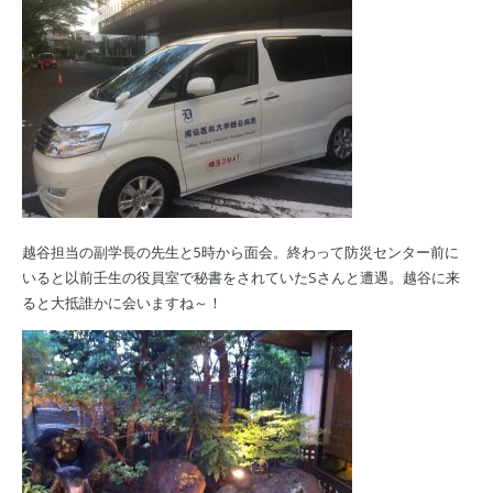
越谷担当の副学長の先生と5時から面会。終わって防災センター前に
いると以前壬生の役員室で秘書をされていたSさんと遭遇。越谷に来
ると大抵誰かに会いますね～！