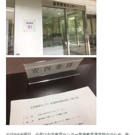
今日9/6水曜日、今度は全学教育センター普遍教育運営部会のため、昨