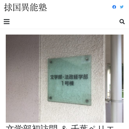
文学部初訪問 ＆ 千葉ペリエ