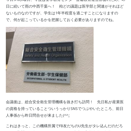
日に続いて雨の中西千葉へ！ 殆どの議題は医学部と関連がそれほど
ないものなのですが、学生は1年半程度を過ごすことになりますの
で、何が起こっているかを把握しておく必要がありますのでね。
会議後は、総合安全衛生管理機構を抜き打ち訪問！ 先日私が産業医
の資格を持っていることついうっかりSNSでつぶやいたところ、前日
人事係から昨日問合せが来ました(^^;;
これはきっと、この機構所属でFB友だちのU先生がタレ込んだのだろ