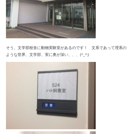
そう、文学部校舎に動物実験室があるのです！ 文系であって理系の
ような世界、文学部、実に奥が深い、、、(^_^;)