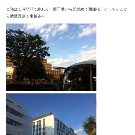
会議は１時間弱で終わり、西千葉から総武線で西船橋、そしてそこか
ら武蔵野線で南越谷へ！