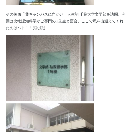
その後西千葉キャンパスに向かい、人生初 千葉大学文学部を訪問。今
回は比較認知科学がご専門のU先生と面会。ここで私を出迎えてくれ
たのはハト！！(◎_◎;)