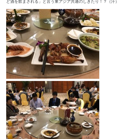
ど酒を飲まされる」と言う東アジア共通のしきたり！？（汗）