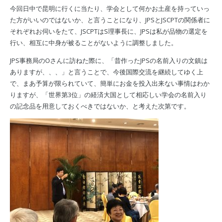
今回日中で昆明に行くに当たり、学会として何かお土産を持っていっ
た方がいいのではないか、と言うことになり、JPSとJSCPTの関係者に
それぞれお伺いをたて、JSCPTはS理事長に、JPSは私が品物の選定を
行い、相互に中身が被ることがないように調整しました。
JPS事務局のOさんに訪ねた際に、「昔作ったJPSの名前入りの文鎮は
ありますが、、、」と言うことで、今後国際交流を継続してゆく上
で、まあ予算が限られていて、簡単にお金を投入出来ない事情はわか
りますが、「世界第3位」の経済大国として相応しい学会の名前入り
の記念品を用意しておくべきではないか、と考えた次第です。