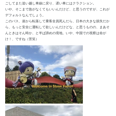
ごしてまた追い越し車線に戻り、遅い車にはクラクション。
いや、そこまで急がなくてもいいんだけど、と思うのですが、これが
デフォルトなんでしょう。
このバス、崖から転落して乗客全員死んだら、日本の大きな損失だか
ら、もっと安全に運転して欲しいんだけどな、と思うものの、まあそ
んときはそん時か、と半ば諦めの境地。いや、中国での視察は命が
け！、ですね（苦笑）