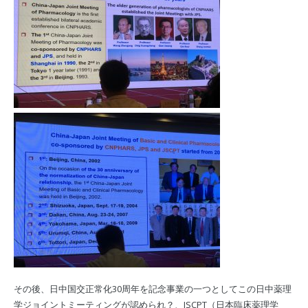
その後、日中国交正常化30周年を記念事業の一つとしてこの日中薬理
学ジョイントミーティングが認められ？、JSCPT（日本臨床薬理学