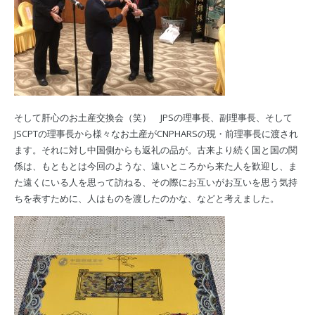
そして肝心のお土産交換会（笑） JPSの理事長、副理事長、そして
JSCPTの理事長から様々なお土産がCNPHARSの現・前理事長に渡され
ます。それに対し中国側からも返礼の品が。古来より続く国と国の関
係は、もともとは今回のような、遠いところから来た人を歓迎し、ま
た遠くにいる人を思って訪ねる、その際にお互いがお互いを思う気持
ちを表すために、人はものを渡したのかな、などと考えました。