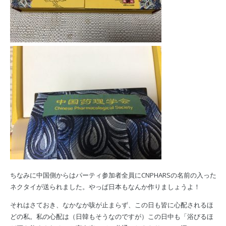
ちなみに中国側からはパーティ参加者全員にCNPHARSの名前の入った
ネクタイが送られました。やっぱ日本もなんか作りましょうよ！
それはさておき、なかなか咳が止まらず、この日も皆に心配されるほ
どの私。私の心配は（日韓もそうなのですが）この日中も「浴びるほ