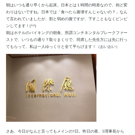
朝はいつも通り早くから起床。日本とは１時間の時差なので、殆ど変
わりはないですね。日本では「食べたら腹壊すんじゃないの？」なん
て言われていましたが、割と弱めの腹ですが、下すこともなくピンピ
ンしてます！(^^)
朝はホテルのバイキングの朝食。所謂コンチネンタルブレークファー
ストで、いつもの通り？取りまくりで、同席した先生方には先に行っ
てもらって、私は一人ゆっくりと全て平らげます！（おいおい）
さあ、今日がなんと言ってもメインの1日。昨日の夜、S理事長から