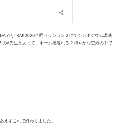
A51/JTRAK2020合同セッション２にてシンポジウム講演
大のA先生とあって、ホーム感溢れる？和やかな空気の中で
あえずこれで終わりました。