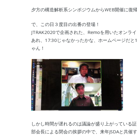
夕方の構造解析系シンポジウムからWEB開催に復
で、この日３度目の出番の登場！
JTRAK2020で企画された、Remoを用いたオン
あれ、17:30じゃなかったかな、ホームページだと
ゃん！
しかし時間が遅れるのは議論が盛り上がっている証拠
部会長による閉会の挨拶の中で、来年JSDAと共催