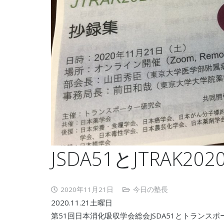
JSDA51とJTRAK2
2020年11月21日
今日の塾長
2020.11.21土曜日
第51回日本消化吸収学会総会JSDA51とトランスポ