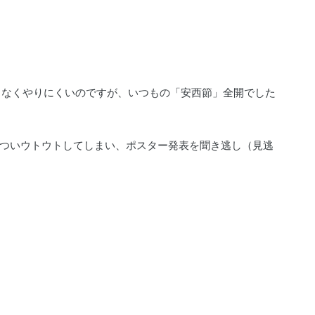
となくやりにくいのですが、いつもの「安西節」全開でした
ついウトウトしてしまい、ポスター発表を聞き逃し（見逃