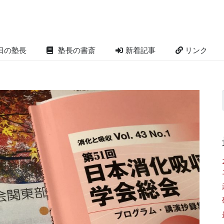
日の塾長
塾長の書斎
新着記事
リンク