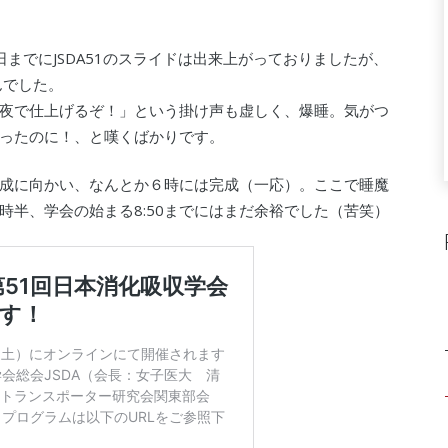
、前日までにJSDA51のスライドは出来上がっておりましたが、
んでした。
夜で仕上げるぞ！」という掛け声も虚しく、爆睡。気がつ
ったのに！、と嘆くばかりです。
成に向かい、なんとか６時には完成（一応）。ここで睡魔
半、学会の始まる8:50までにはまだ余裕でした（苦笑）