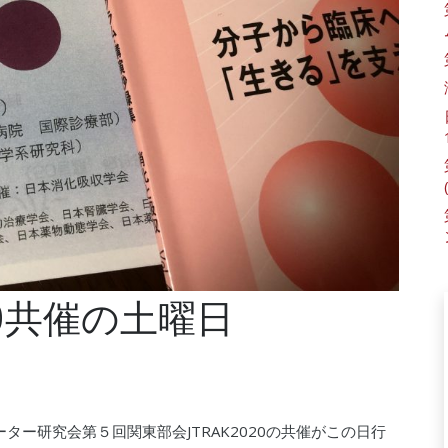
020共催の土曜日
ーター研究会第５回関東部会JTRAK2020の共催がこの日行