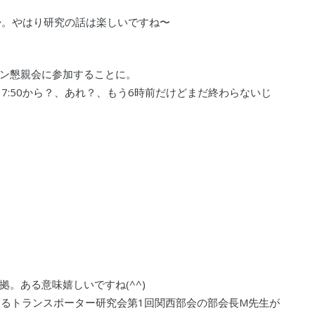
帰。やはり研究の話は楽しいですね〜
ライン懇親会に参加することに。
17:50から？、あれ？、もう6時前だけどまだ終わらないじ
。ある意味嬉しいですね(^^)
するトランスポーター研究会第1回関西部会の部会長M先生が