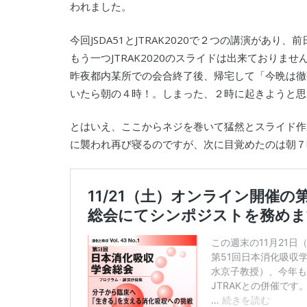
われました。
今回JSDA51とJTRAK2020で２つの講演があり
もう一つJTRAK2020のスライドは出来ておりませ
昨夜都内某所での会合終了後、帰宅して「今晩は徹
いたら朝の４時！。しまった、２時に起きようと思
とはいえ、ここからネジを巻いて猛然とスライド作
に襲われ再び寝るのですが、次に目覚めたのは朝７時