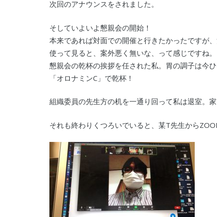
次回のアナウンスをされました。
そしていよいよ懇親会の開始！
本来であれば対面での開催と行きたかったですが、
使って見ると、案外悪く無いな、って感じですね。
懇親会の乾杯の挨拶を任された私。胃の調子は今ひ
「オロナミンC」で乾杯！
組織委員の先生方の机を一通り回って私は退室。家
それも終わりくつろいでいると、某T先生からZO