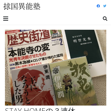
STAY HOMEの３連休