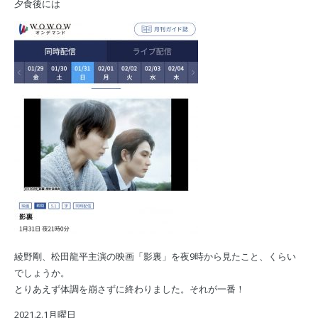
夕食後には
綾野剛、松田龍平主演の映画「影裏」を夜9時から見たこと、くらい
でしょうか。
とりあえず体調を崩さずに終わりました。それが一番！
2021.2.1月曜日