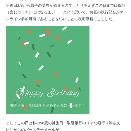
明後日2/3から息子の受験が始まるので、とりあえずこの日までは風邪
（含むコロナ）にはなるまい！、という思いで、お昼の執行部会がオ
ンライン参加可能であることをいいことに在宅勤務にしました。
そしてこの日は私の56歳の誕生日！取引銀行のりそな銀行（渋谷支
店）からのバースデーメールが！