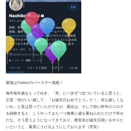
最後はTwitterのバースデー風船！
毎年毎年歳をとってゆき、「死」に一歩ずつ近づいていると思うと、
正直「何がいい歳して、『お誕生日おめでとう』だ！、何も嬉しくな
いわ」と昔は思っていたのですが、最近は、そして特に昨年のコロナ
を経験すると、こうやってまた一つ無事に歳を重ねられただけで幸せ
だな、そう思うようになってきており、教室員が誕生日祝いをやりた
いというと、素直にうけるようにしております（苦笑）