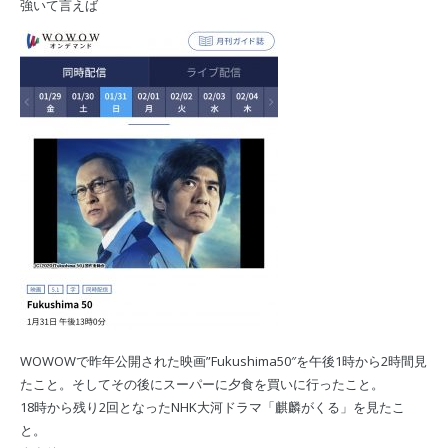
強いて言えば
WOWOWで昨年公開された映画”Fukushima50″を午後1時から2時間見
たこと。そしてその後にスーパーに夕食を買いに行ったこと。
18時から残り2回となったNHK大河ドラマ「麒麟がくる」を見たこ
と。