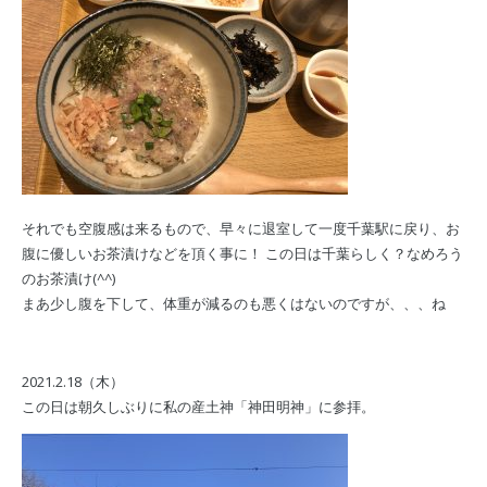
それでも空腹感は来るもので、早々に退室して一度千葉駅に戻り、お
腹に優しいお茶漬けなどを頂く事に！ この日は千葉らしく？なめろう
のお茶漬け(^^)
まあ少し腹を下して、体重が減るのも悪くはないのですが、、、ね
2021.2.18（木）
この日は朝久しぶりに私の産土神「神田明神」に参拝。