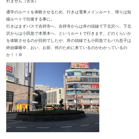
れません（苦笑）
通学のルートを体験させるため、行きは電車メインルート、帰りは短
縮ルートで往復する事に。
行きはまずバスで吉祥寺へ、吉祥寺からは井の頭線で下北沢へ、下北
沢からは小田急で本厚木へ、というルートで行きます。どのくらいか
を体験させるのが目的でしたが、井の頭線でも小田急でもバカ息子は
終始爆睡💢、おい、お前、何のために来ているのかわかっているの
か！！💢