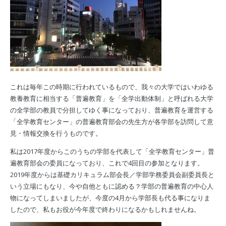
これは毎年この時期に行われているもので、我々の大学ではいわゆる
教養教育に相当する「普遍教育」を「全学出動体制」と呼ばれる大学
の全学部の教員で分担してゆく事になっており、普遍教育を運営する
「全学教育センター」の普遍教育部会の先生方が各学部を訪問して意
見・情報交換を行うものです。
私は2017年度からこのうちの学部を代表して「全学教育センター」普
遍教育部会の委員になっており、これで4回目の参加となります。
2019年度からは基礎カリキュラム部会長／学部学務委員会副委員長と
いう立場にもなり、今や自他ともに認める？学部の普遍教育の中心人
物になってしまいましたが、今度の4月から学部長も代る事になりま
したので、私もお役が今年度で終わりになるかもしれませんね。