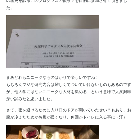
の歴史を誇るこのプログラムの偵察？を目的に参加させて頂きまし
た。
まあどれもユニークなものばかりで楽しいですね！
もちろんマジな研究内容は難しくてついていけないものもあるのです
が、他大学にはないユニークな人材を集める、という意味で大変興味
深い試みだと思いました。
さて、密を避けるために入り口のドアが開いていたせい？もあり、お
腹が冷えたためかお腹が緩くなり、何回かトイレに入る事に（汗）