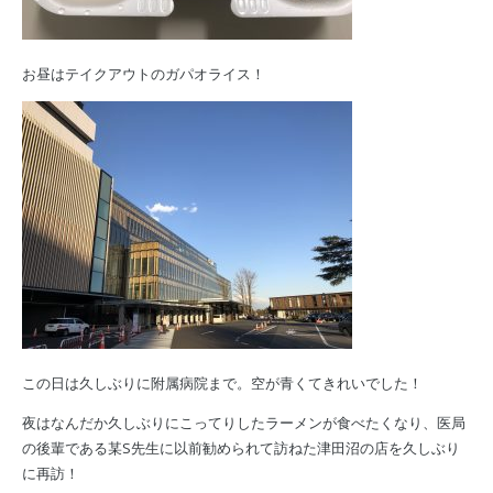
お昼はテイクアウトのガパオライス！
この日は久しぶりに附属病院まで。空が青くてきれいでした！
夜はなんだか久しぶりにこってりしたラーメンが食べたくなり、医局
の後輩である某S先生に以前勧められて訪ねた津田沼の店を久しぶり
に再訪！