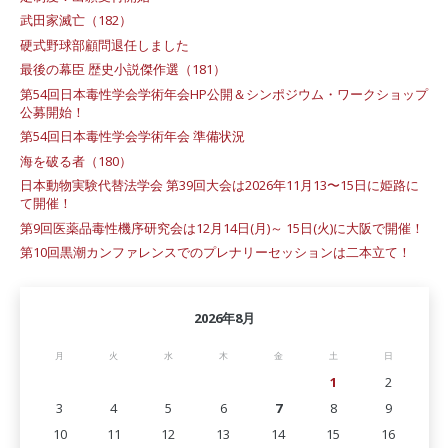
武田家滅亡（182）
硬式野球部顧問退任しました
最後の幕臣 歴史小説傑作選（181）
第54回日本毒性学会学術年会HP公開＆シンポジウム・ワークショップ
公募開始！
第54回日本毒性学会学術年会 準備状況
海を破る者（180）
日本動物実験代替法学会 第39回大会は2026年11月13〜15日に姫路に
て開催！
第9回医薬品毒性機序研究会は12月14日(月)～ 15日(火)に大阪で開催！
第10回黒潮カンファレンスでのプレナリーセッションは二本立て！
2026年8月
月
火
水
木
金
土
日
1
2
3
4
5
6
7
8
9
10
11
12
13
14
15
16