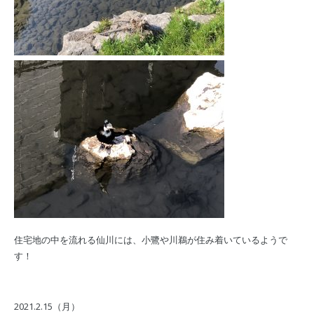
住宅地の中を流れる仙川には、小鷺や川鵜が住み着いているようで
す！
2021.2.15（月）