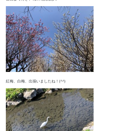
紅梅、白梅、出揃いましたね！(^^)