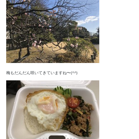
梅もだんだん咲いてきていますね〜(^^)