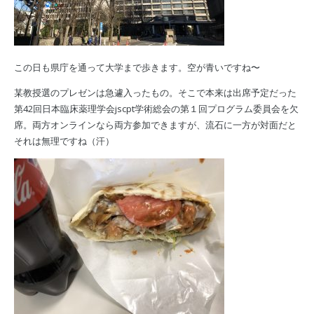
この日も県庁を通って大学まで歩きます。空が青いですね〜
某教授選のプレゼンは急遽入ったもの。そこで本来は出席予定だった
第42回日本臨床薬理学会jscpt学術総会の第１回プログラム委員会を欠
席。両方オンラインなら両方参加できますが、流石に一方が対面だと
それは無理ですね（汗）