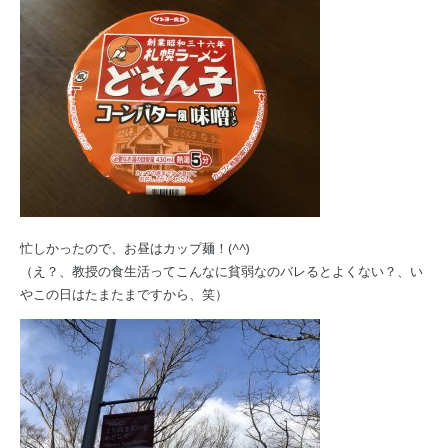
忙しかったので、お昼はカップ麺！(^^)
（え？、教授の食生活ってこんなに貧弱なのバレるとよくない？、い
やこの日はたまたまですから、笑）