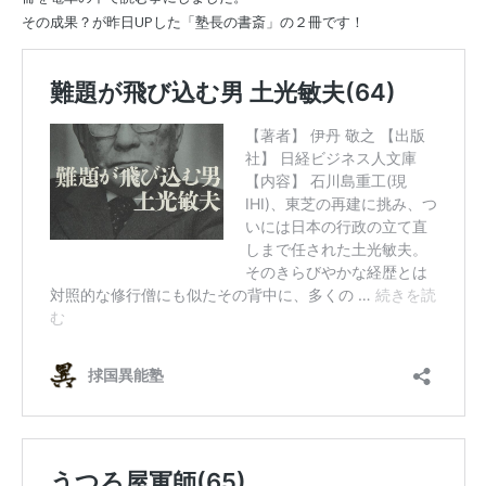
その成果？が昨日UPした「塾長の書斎」の２冊です！