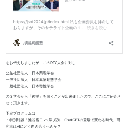
をお伝えしましたが、このDTC大会に対し
公益社団法人 日本薬理学会
一般社団法人 日本薬物動態学会
一般社団法人 日本毒性学会
の３学会から「後援」を頂くことが出来ましたので、ここにご紹介さ
せて頂きます。
予定プログラムは
・特別対談「池谷裕二 vs 岸 拓弥 ChatGPTの登場で変わる時代、研
究者はAIにどう向き合うべきか？