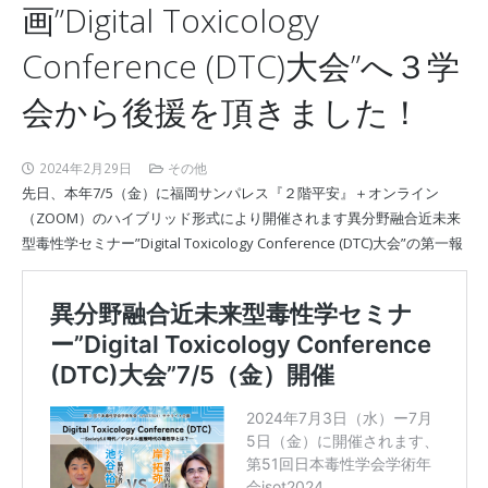
画”Digital Toxicology
Conference (DTC)大会”へ３学
会から後援を頂きました！
2024年2月29日
その他
先日、本年7/5（金）に福岡サンパレス『２階平安』＋オンライン
（ZOOM）のハイブリッド形式により開催されます異分野融合近未来
型毒性学セミナー”Digital Toxicology Conference (DTC)大会”の第一報