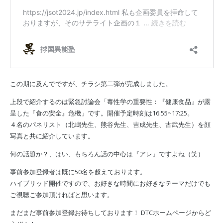
この期に及んでですが、チラシ第二弾が完成しました。
上段で紹介するのは緊急討論会「毒性学の重要性：『健康食品』が露
呈した『食の安全』危機」です。開催予定時刻は16:55~17:25。
４名のパネリスト（北嶋先生、熊谷先生、吉成先生、古武先生）を顔
写真と共に紹介しています。
何の話題か？、はい、もちろん話の中心は『アレ』ですよね（笑）
事前参加登録者は既に50名を超えております。
ハイブリッド開催ですので、お好きな時間にお好きなテーマだけでも
ご視聴ご参加頂ければと思います。
まだまだ事前参加登録お待ちしております！ DTCホームページからど