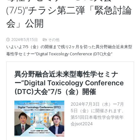
(7/5)”チラシ第二弾「緊急討論
会」公開
2024年5月15日
その他
いよいよ7/5（金）の開催まで残り2ヶ月を切った異分野融合近未来型
毒性学セミナー”Digital Toxicology Conference (DTC)大会”