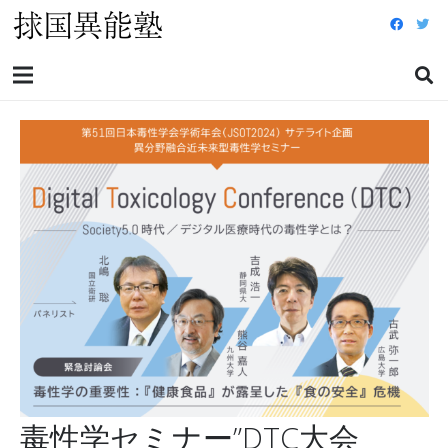
毒性学セミナー”DTC大会