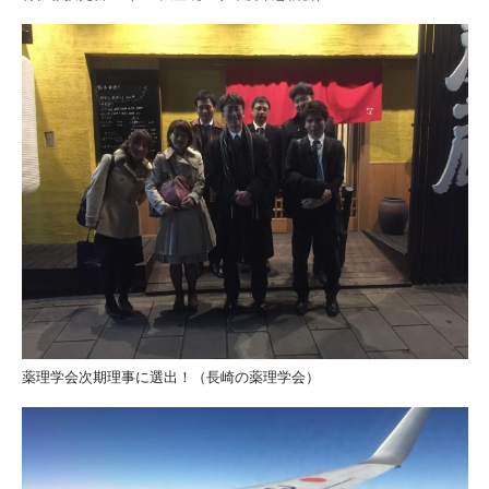
薬理学会次期理事に選出！（長崎の薬理学会）