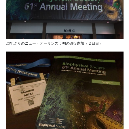
20年ぶりのニュー・オーリンズ：初のBPS参加（２日目）