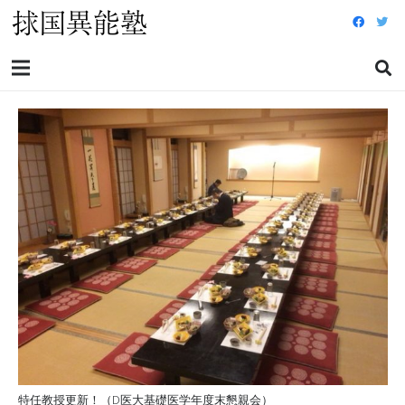
特任教授更新！（D医大基礎医学年度末懇親会）